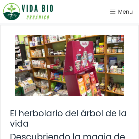
Saltar
Menu
al
contenido
El herbolario del árbol de la
vida
Descubriendo la magia de