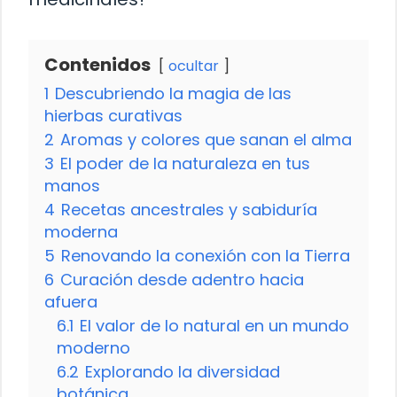
Contenidos
ocultar
1
Descubriendo la magia de las
hierbas curativas
2
Aromas y colores que sanan el alma
3
El poder de la naturaleza en tus
manos
4
Recetas ancestrales y sabiduría
moderna
5
Renovando la conexión con la Tierra
6
Curación desde adentro hacia
afuera
6.1
El valor de lo natural en un mundo
moderno
6.2
Explorando la diversidad
botánica