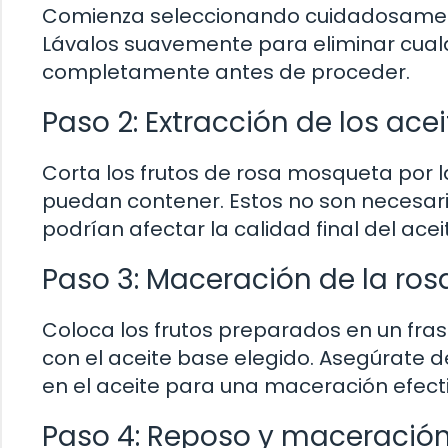
Comienza seleccionando cuidadosamente
Lávalos suavemente para eliminar cualq
completamente antes de proceder.
Paso 2: Extracción de los ace
Corta los frutos de rosa mosqueta por la 
puedan contener. Estos no son necesario
podrían afectar la calidad final del acei
Paso 3: Maceración de la ro
Coloca los frutos preparados en un fra
con el aceite base elegido. Asegúrate
en el aceite para una maceración efecti
Paso 4: Reposo y maceració