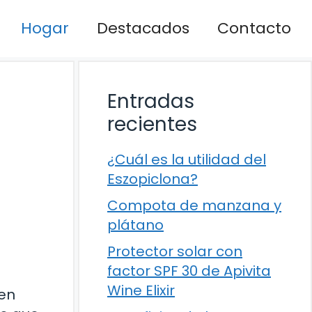
Hogar
Destacados
Contacto
Entradas
recientes
¿Cuál es la utilidad del
Eszopiclona?
Compota de manzana y
plátano
Protector solar con
factor SPF 30 de Apivita
Wine Elixir
 en