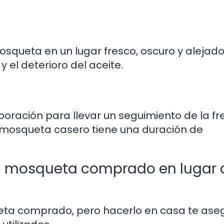
squeta en un lugar fresco, oscuro y alejado
 y el deterioro del aceite.
aboración para llevar un seguimiento de la fr
sa mosqueta casero tiene una duración de
osa mosqueta comprado en lugar 
queta comprado, pero hacerlo en casa te ase