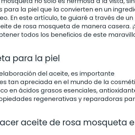
a mosqueta no solo es hermosa a la vista, si
para la piel que la convierten en un ingred
. En este artículo, te guiaré a través de un
aceite de rosa mosqueta de manera casera. ¡
ener todos los beneficios de este maravill
ta para la piel
elaboración del aceite, es importante
es tan apreciada en el mundo de la cosmét
ico en ácidos grasos esenciales, antioxidant
ropiedades regenerativas y reparadoras par
hacer aceite de rosa mosqueta 