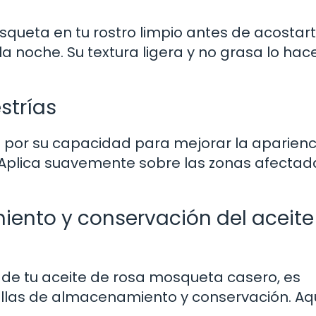
squeta en tu rostro limpio antes de acostar
a noche. Su textura ligera y no grasa lo hace
strías
 por su capacidad para mejorar la aparienc
l. Aplica suavemente sobre las zonas afectad
ento y conservación del aceite
d de tu aceite de rosa mosqueta casero, es
illas de almacenamiento y conservación. Aq