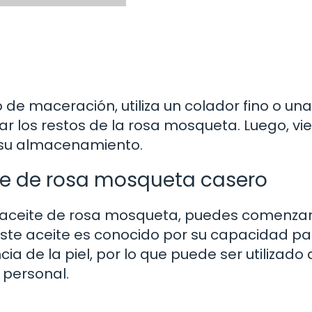
 de maceración, utiliza un colador fino o un
rar los restos de la rosa mosqueta. Luego, vie
a su almacenamiento.
ite de rosa mosqueta casero
 aceite de rosa mosqueta, puedes comenzar
. Este aceite es conocido por su capacidad p
ia de la piel, por lo que puede ser utilizado
 personal.