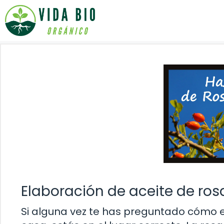
Saltar
al
contenido
Elaboración de aceite de ro
Si alguna vez te has preguntado cómo e