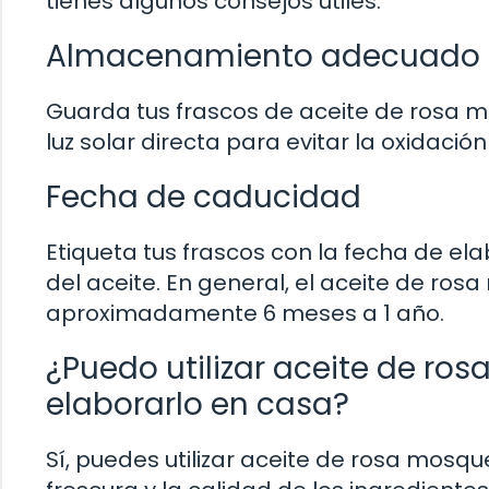
tienes algunos consejos útiles:
Almacenamiento adecuado
Guarda tus frascos de aceite de rosa mo
luz solar directa para evitar la oxidación
Fecha de caducidad
Etiqueta tus frascos con la fecha de el
del aceite. En general, el aceite de ro
aproximadamente 6 meses a 1 año.
¿Puedo utilizar aceite de r
elaborarlo en casa?
Sí, puedes utilizar aceite de rosa mos