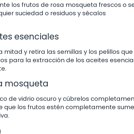
 los frutos de rosa mosqueta frescos o s
uier suciedad o residuos y sécalos
ites esenciales
mitad y retira las semillas y los pelillos que
s para la extracción de los aceites esencia
te.
sa mosqueta
sco de vidrio oscuro y cúbrelos completame
 de que los frutos estén completamente sum
va.
n