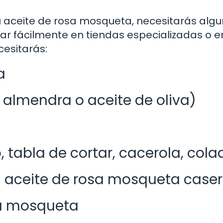
u aceite de rosa mosqueta, necesitarás alg
r fácilmente en tiendas especializadas o e
cesitarás:
a
 almendra o aceite de oliva)
, tabla de cortar, cacerola, cola
u aceite de rosa mosqueta case
sa mosqueta