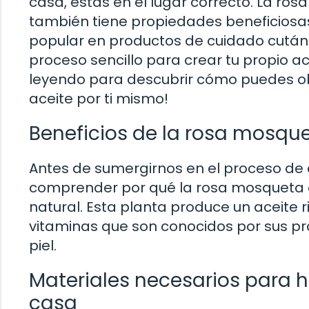
casa, estás en el lugar correcto. La ros
también tiene propiedades beneficiosas 
popular en productos de cuidado cutáneo
proceso sencillo para crear tu propio 
leyendo para descubrir cómo puedes obt
aceite por ti mismo!
Beneficios de la rosa mosque
Antes de sumergirnos en el proceso de 
comprender por qué la rosa mosqueta 
natural. Esta planta produce un aceite r
vitaminas que son conocidos por sus p
piel.
Materiales necesarios para 
casa