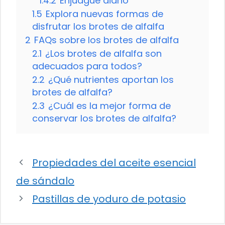
1.4.2
Enjuague diario
1.5
Explora nuevas formas de
disfrutar los brotes de alfalfa
2
FAQs sobre los brotes de alfalfa
2.1
¿Los brotes de alfalfa son
adecuados para todos?
2.2
¿Qué nutrientes aportan los
brotes de alfalfa?
2.3
¿Cuál es la mejor forma de
conservar los brotes de alfalfa?
Propiedades del aceite esencial
de sándalo
Pastillas de yoduro de potasio