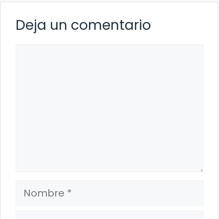
Deja un comentario
Comentario
Nombre
Correo