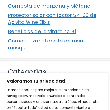
Compota de manzana y plátano
Protector solar con factor SPF 30 de
Apivita Wine Elixir
Beneficios de la vitamina B1
Cómo utilizar el aceite de rosa
mosqueta
Categorías
Valoramos tu privacidad
Alimentación
Usamos cookies para mejorar su experiencia de
Destacados
navegación, mostrarle anuncios o contenidos
personalizados y analizar nuestro tráfico. Al hacer clic
Hogar
en “Aceptar todo” usted da su consentimiento a