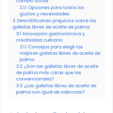
cambio social
2.1.1
Opciones para todos los
gustos y necesidades
3
Desmitificando prejuicios sobre las
galletas libres de aceite de palma
3.1
Innovación gastronómica y
creatividad culinaria
3.1.1
Consejos para elegir las
mejores galletas libres de aceite de
palma
3.2
¿Son las galletas libres de aceite
de palma más caras que las
convencionales?
3.3
¿Las galletas libres de aceite de
palma son igual de sabrosas?