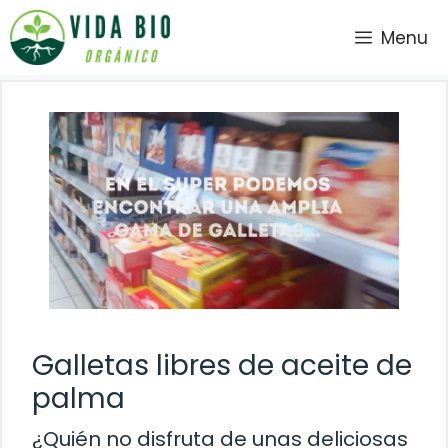
Saltar
Menu
al
contenido
Galletas libres de aceite de
palma
¿Quién no disfruta de unas deliciosas