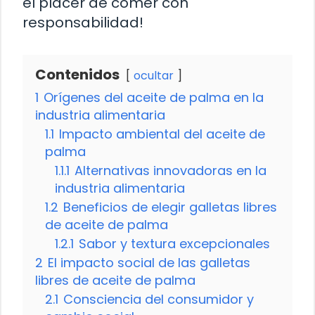
el placer de comer con
responsabilidad!
Contenidos
ocultar
1
Orígenes del aceite de palma en la
industria alimentaria
1.1
Impacto ambiental del aceite de
palma
1.1.1
Alternativas innovadoras en la
industria alimentaria
1.2
Beneficios de elegir galletas libres
de aceite de palma
1.2.1
Sabor y textura excepcionales
2
El impacto social de las galletas
libres de aceite de palma
2.1
Consciencia del consumidor y