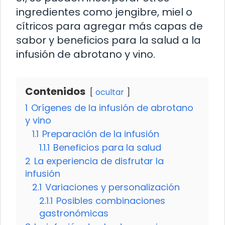
ingredientes como jengibre, miel o
cítricos para agregar más capas de
sabor y beneficios para la salud a la
infusión de abrotano y vino.
Contenidos
ocultar
1
Orígenes de la infusión de abrotano
y vino
1.1
Preparación de la infusión
1.1.1
Beneficios para la salud
2
La experiencia de disfrutar la
infusión
2.1
Variaciones y personalización
2.1.1
Posibles combinaciones
gastronómicas