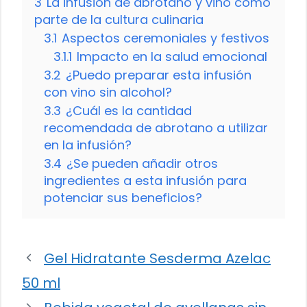
3
La infusión de abrotano y vino como
parte de la cultura culinaria
3.1
Aspectos ceremoniales y festivos
3.1.1
Impacto en la salud emocional
3.2
¿Puedo preparar esta infusión
con vino sin alcohol?
3.3
¿Cuál es la cantidad
recomendada de abrotano a utilizar
en la infusión?
3.4
¿Se pueden añadir otros
ingredientes a esta infusión para
potenciar sus beneficios?
Gel Hidratante Sesderma Azelac
50 ml