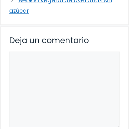
Bebida vegetal de avellanas sin
azúcar
Deja un comentario
Comentario