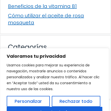
Beneficios de la vitamina B1
Cómo utilizar el aceite de rosa
mosqueta
Categorías
Valoramos tu privacidad
Alimentación
Usamos cookies para mejorar su experiencia de
Destacados
navegación, mostrarle anuncios o contenidos
personalizados y analizar nuestro tráfico. Al hacer clic
Hogar
en “Aceptar todo” usted da su consentimiento a
Salud
nuestro uso de las cookies.
Personalizar
Rechazar todo
© 2026
Política de Privacidad
.
|
Aviso Legal
|