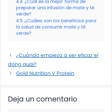
4.4
¿Cuál es la mejor forma de
preparar una infusión de mate y té
verde?
4.5
¿Cuáles son los beneficios para
la salud de consumir mate y té
verde?
¿Cuándo empieza a ser eficaz el
dong quai?
Gold Nutrition V Protein
Deja un comentario
Comentario