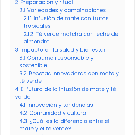
2
Preparación y ritual
2.1
Variedades y combinaciones
2.1.1
Infusión de mate con frutas
tropicales
2.1.2
Té verde matcha con leche de
almendra
3
Impacto en la salud y bienestar
3.1
Consumo responsable y
sostenible
3.2
Recetas innovadoras con mate y
té verde
4
El futuro de la infusión de mate y té
verde
4.1
Innovación y tendencias
4.2
Comunidad y cultura
4.3
¿Cuál es la diferencia entre el
mate y el té verde?