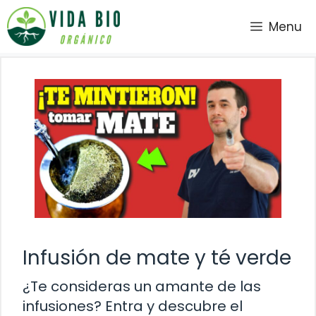
Saltar
Menu
al
contenido
Infusión de mate y té verde
¿Te consideras un amante de las
infusiones? Entra y descubre el