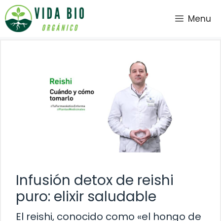
Saltar
Menu
al
contenido
Infusión detox de reishi
puro: elixir saludable
El reishi, conocido como «el hongo de