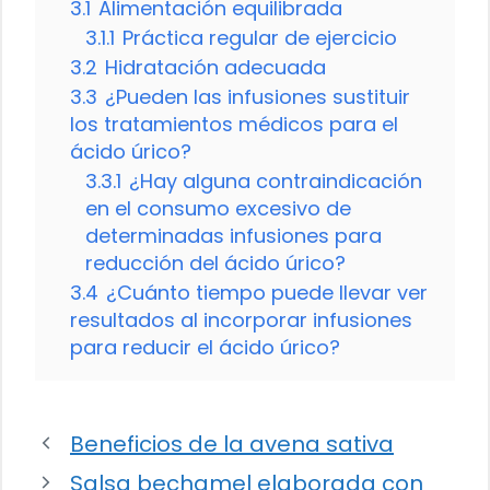
3.1
Alimentación equilibrada
3.1.1
Práctica regular de ejercicio
3.2
Hidratación adecuada
3.3
¿Pueden las infusiones sustituir
los tratamientos médicos para el
ácido úrico?
3.3.1
¿Hay alguna contraindicación
en el consumo excesivo de
determinadas infusiones para
reducción del ácido úrico?
3.4
¿Cuánto tiempo puede llevar ver
resultados al incorporar infusiones
para reducir el ácido úrico?
Beneficios de la avena sativa
Salsa bechamel elaborada con