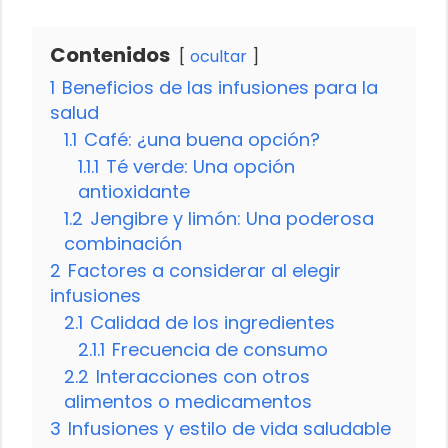
Contenidos
ocultar
1
Beneficios de las infusiones para la
salud
1.1
Café: ¿una buena opción?
1.1.1
Té verde: Una opción
antioxidante
1.2
Jengibre y limón: Una poderosa
combinación
2
Factores a considerar al elegir
infusiones
2.1
Calidad de los ingredientes
2.1.1
Frecuencia de consumo
2.2
Interacciones con otros
alimentos o medicamentos
3
Infusiones y estilo de vida saludable