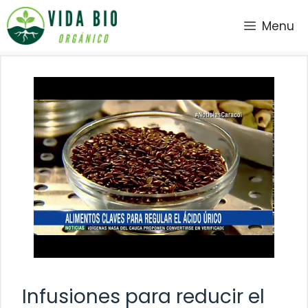
Saltar
Menu
al
contenido
Infusiones para reducir el