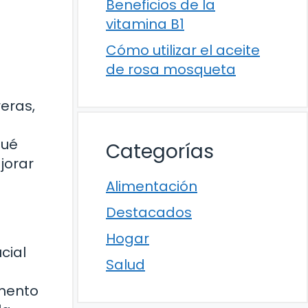
Beneficios de la
vitamina B1
Cómo utilizar el aceite
de rosa mosqueta
reras,
qué
Categorías
jorar
Alimentación
Destacados
Hogar
ucial
Salud
imento