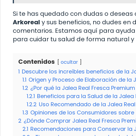
Si te has quedado con dudas o deseas
Arkoreal
y sus beneficios, no dudes en 
comentarios. Estamos aquí para ayudar
para cuidar tu salud de forma natural y 
Contenidos
ocultar
1
Descubre los increíbles beneficios de la 
1.1
Origen y Proceso de Elaboración de la 
1.2
¿Por qué la Jalea Real Fresca Premium
1.2.1
Beneficios para la Salud de la Jale
1.2.2
Uso Recomendado de la Jalea Real
1.3
Opiniones de los Consumidores sobre 
2
¿Dónde Comprar Jalea Real Fresca Prem
2.1
Recomendaciones para Conservar la J