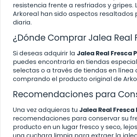
resistencia frente a resfriados y gripes. 
Arkoreal han sido aspectos resaltados p
diaria.
¿Dónde Comprar Jalea Real 
Si deseas adquirir la
Jalea Real Fresca
puedes encontrarla en tiendas especial
selectas o a través de tiendas en línea 
comprando el producto original de Arkor
Recomendaciones para Conse
Una vez adquieras tu
Jalea Real Fresca
recomendaciones para conservar su fre
producto en un lugar fresco y seco, lejos 
una cuchara limpia para extraer la jale