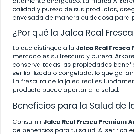
altamente energético. La marca Arkore
calidad y pureza de sus productos, aseg
envasada de manera cuidadosa para pr
¿Por qué la Jalea Real Fresc
Lo que distingue a la
Jalea Real Fresca
mercado es su frescura y pureza. Arkorea
conserva todas las propiedades benefic
ser liofilizada o congelada, lo que gara
La frescura de la jalea real es fundame
producto puede aportar a la salud.
Beneficios para la Salud de 
Consumir
Jalea Real Fresca Premium A
de beneficios para tu salud. Al ser rica