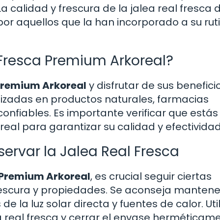
La calidad y frescura de la jalea real fresca 
or aquellos que la han incorporado a su rut
Fresca Premium Arkoreal?
 Premium Arkoreal
y disfrutar de sus beneficio
izadas en productos naturales, farmacias
confiables. Es importante verificar que estás
eal para garantizar su calidad y efectividad
rvar la Jalea Real Fresca
 Premium Arkoreal
, es crucial seguir ciertas
scura y propiedades. Se aconseja mantener
de la luz solar directa y fuentes de calor. Util
a real fresca y cerrar el envase herméticam