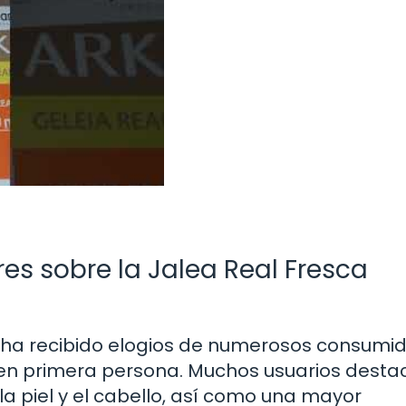
s sobre la Jalea Real Fresca
ha recibido elogios de numerosos consumi
en primera persona. Muchos usuarios desta
la piel y el cabello, así como una mayor