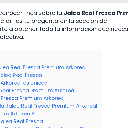
 conocer más sobre la
Jalea Real Fresca Pr
dejarnos tu pregunta en la sección de
te a obtener toda la información que neces
efectiva.
Jalea Real Fresca Premium Arkoreal
Jalea Real Fresca
 Arkoreal es única?
a Real Fresca Premium Arkoreal
 Fresca Premium Arkoreal
la Jalea Real Fresca Premium Arkoreal
ium Arkoreal?
alea Real Fresca