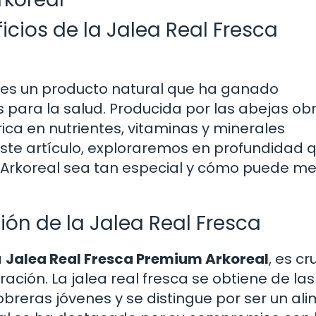
icios de la Jalea Real Fresca
es un producto natural que ha ganado
s para la salud. Producida por las abejas ob
rica en nutrientes, vitaminas y minerales
ste artículo, exploraremos en profundidad 
 Arkoreal sea tan especial y cómo puede me
ión de la Jalea Real Fresca
a
Jalea Real Fresca Premium Arkoreal
, es cr
ación. La jalea real fresca se obtiene de las
breras jóvenes y se distingue por ser un al