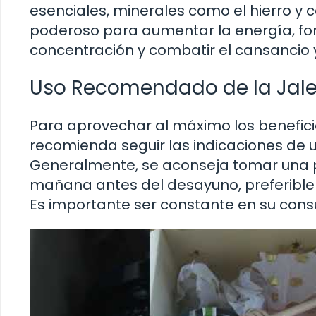
esenciales, minerales como el hierro y ca
poderoso para aumentar la energía, for
concentración y combatir el cansancio y 
Uso Recomendado de la Jale
Para aprovechar al máximo los benefici
recomienda seguir las indicaciones de 
Generalmente, se aconseja tomar una p
mañana antes del desayuno, preferiblem
Es importante ser constante en su consu