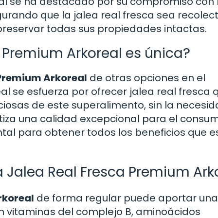
al se ha destacado por su compromiso con 
urando que la jalea real fresca sea recolec
eservar todas sus propiedades intactas.
a Premium Arkoreal es única?
 Premium Arkoreal
de otras opciones en el
l se esfuerza por ofrecer jalea real fresca 
iosas de este superalimento, sin la necesi
ntiza una calidad excepcional para el consum
ntal para obtener todos los beneficios que e
la Jalea Real Fresca Premium Ark
rkoreal
de forma regular puede aportar una 
 en vitaminas del complejo B, aminoácidos