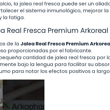
lcio, la jalea real fresca puede ser un aliad
talecer el sistema inmunológico, mejorar la
la fatiga.
a Real Fresca Premium Arkoreal
os de la
Jalea Real Fresca Premium Arkorea
uso proporcionadas por el fabricante.
equeña cantidad de jalea real fresca por l
ente bajo la lengua para facilitar su absor
mo para notar los efectos positivos a largo