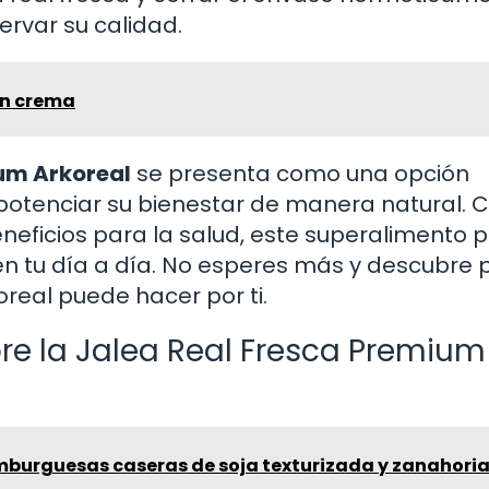
ervar su calidad.
en crema
um Arkoreal
se presenta como una opción
otenciar su bienestar de manera natural. 
neficios para la salud, este superalimento 
en tu día a día. No esperes más y descubre p
oreal puede hacer por ti.
re la Jalea Real Fresca Premium
burguesas caseras de soja texturizada y zanahori