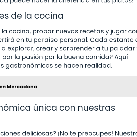
ad puede hacer la diferencia en tus platos!
es de la cocina
la cocina, probar nuevas recetas y jugar co
rtirá en tu paraíso personal. Cada estante 
n a explorar, crear y sorprender a tu paladar 
do por la pasión por la buena comida? Aquí
os gastronómicos se hacen realidad.
s en Mercadona
onómica única con nuestras
ciones deliciosas? ¡No te preocupes! Nuestr