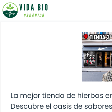
Saltar
al
contenido
La mejor tienda de hierbas e
Descubre el oasis de sabore