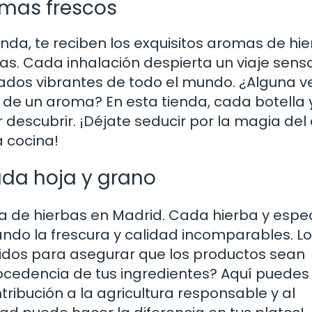
mas frescos
nda, te reciben los exquisitos aromas de hi
as. Cada inhalación despierta un viaje senso
ados vibrantes de todo el mundo. ¿Alguna v
de un aroma? En esta tienda, cada botella 
r descubrir. ¡Déjate seducir por la magia del 
a cocina!
ada hoja y grano
da de hierbas en Madrid. Cada hierba y espe
ando la frescura y calidad incomparables. L
dos para asegurar que los productos sean
rocedencia de tus ingredientes? Aquí puedes
ibución a la agricultura responsable y al