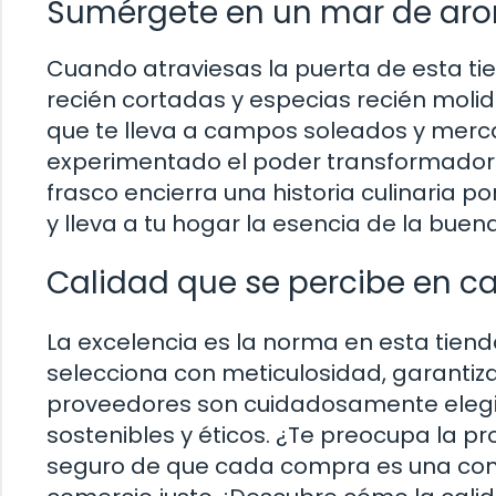
Sumérgete en un mar de aro
Cuando atraviesas la puerta de esta tie
recién cortadas y especias recién molid
que te lleva a campos soleados y merc
experimentado el poder transformador 
frasco encierra una historia culinaria po
y lleva a tu hogar la esencia de la buen
Calidad que se percibe en c
La excelencia es la norma en esta tien
selecciona con meticulosidad, garantiz
proveedores son cuidadosamente elegi
sostenibles y éticos. ¿Te preocupa la p
seguro de que cada compra es una contr