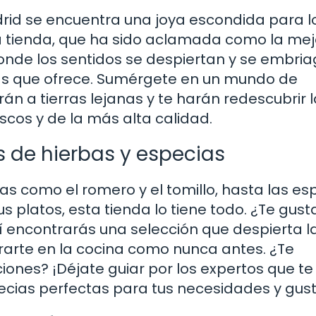
adrid se encuentra una joya escondida para l
a tienda, que ha sido aclamada como la mej
donde los sentidos se despiertan y se embri
ras que ofrece. Sumérgete en un mundo de
n a tierras lejanas y te harán redescubrir l
scos y de la más alta calidad.
es de hierbas y especias
s como el romero y el tomillo, hasta las es
 platos, esta tienda lo tiene todo. ¿Te gust
 encontrarás una selección que despierta l
turarte en la cocina como nunca antes. ¿Te
ones? ¡Déjate guiar por los expertos que te
ecias perfectas para tus necesidades y gust