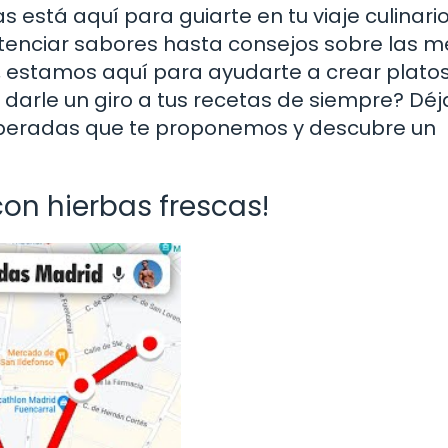
 está aquí para guiarte en tu viaje culinario
enciar sabores hasta consejos sobre las m
, estamos aquí para ayudarte a crear plato
darle un giro a tus recetas de siempre? Déj
speradas que te proponemos y descubre un
con hierbas frescas!