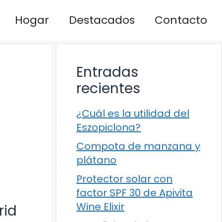
Hogar
Destacados
Contacto
Entradas
recientes
¿Cuál es la utilidad del
Eszopiclona?
Compota de manzana y
plátano
Protector solar con
factor SPF 30 de Apivita
Wine Elixir
rid