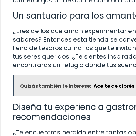
comercio justo. ¡Descubre cómo la calid
Un santuario para los amant
¿Eres de los que aman experimentar en 
sabores? Entonces esta tienda se conve
lleno de tesoros culinarios que te invita
tus seres queridos. ¿Te sientes inspira
encontrarás un refugio donde tus sueñ
Quizás también te interese:
Aceite de cipré
Diseña tu experiencia gastr
recomendaciones
¿Te encuentras perdido entre tantas op