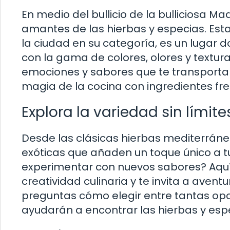
En medio del bullicio de la bulliciosa M
amantes de las hierbas y especias. Est
la ciudad en su categoría, es un lugar 
con la gama de colores, olores y textu
emociones y sabores que te transportará
magia de la cocina con ingredientes fre
Explora la variedad sin límit
Desde las clásicas hierbas mediterránea
exóticas que añaden un toque único a tus
experimentar con nuevos sabores? Aquí
creatividad culinaria y te invita a aven
preguntas cómo elegir entre tantas opci
ayudarán a encontrar las hierbas y esp