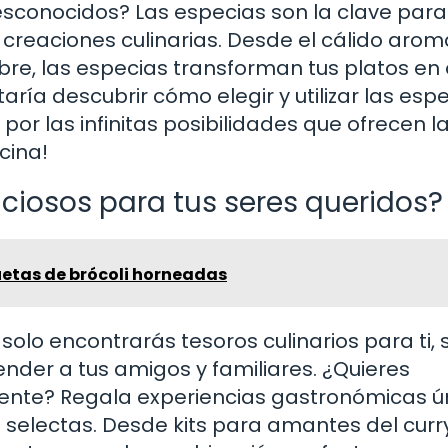
 desconocidos? Las especias son la clave para
creaciones culinarias. Desde el cálido arom
bre, las especias transforman tus platos en
ría descubrir cómo elegir y utilizar las esp
or las infinitas posibilidades que ofrecen l
cina!
iciosos para tus seres queridos?
uetas de brócoli horneadas
solo encontrarás tesoros culinarios para ti, 
nder a tus amigos y familiares. ¿Quieres
ente? Regala experiencias gastronómicas ú
 selectas. Desde kits para amantes del curr