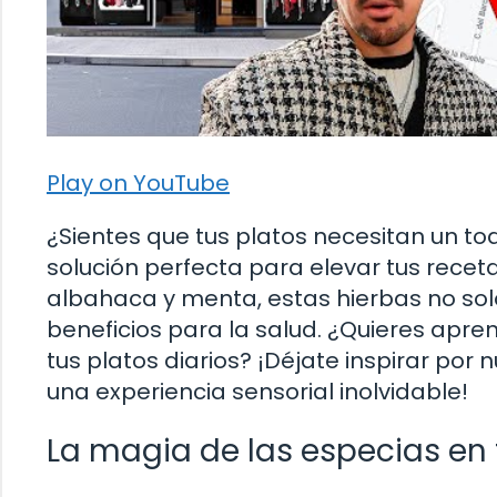
Play on YouTube
¿Sientes que tus platos necesitan un toq
solución perfecta para elevar tus recetas
albahaca y menta, estas hierbas no sol
beneficios para la salud. ¿Quieres apre
tus platos diarios? ¡Déjate inspirar po
una experiencia sensorial inolvidable!
La magia de las especias en 