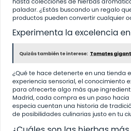
hasta colecciones de hierbas aromátic
paladar. ¿Estás buscando un regalo qu
productos pueden convertir cualquier o
Experimenta la excelencia 
Quizás también te interese:
Tomates gigantes
¿Qué te hace detenerte en una tienda e
experiencia sensorial, el conocimiento 
para ofrecerte algo más que ingrediente
Madrid, cada compra es un paso hacia l
especia cuentan una historia de tradici
de posibilidades culinarias justo en tu c
¿Cuáles son las hierbas más 