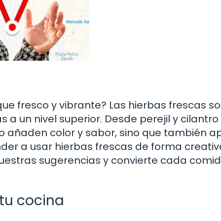
ue fresco y vibrante? Las hierbas frescas so
 a un nivel superior. Desde perejil y cilantr
o añaden color y sabor, sino que también a
nder a usar hierbas frescas de forma creativ
r nuestras sugerencias y convierte cada comi
tu cocina