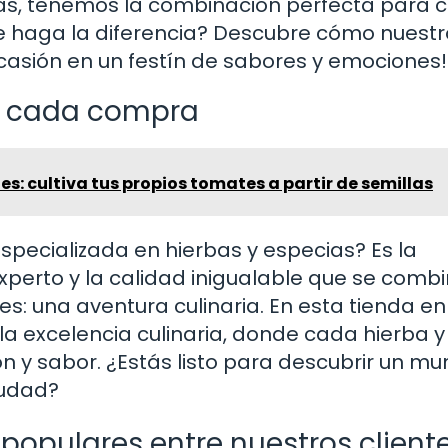
as, tenemos la combinación perfecta para 
e haga la diferencia? Descubre cómo nuestr
casión en un festín de sabores y emociones!
en cada compra
: cultiva tus propios tomates a partir de semillas
specializada en hierbas y especias? Es la
experto y la calidad inigualable que se comb
s: una aventura culinaria. En esta tienda en
a excelencia culinaria, donde cada hierba y
ón y sabor. ¿Estás listo para descubrir un m
iudad?
populares entre nuestros client