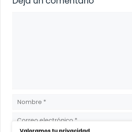
Deja un comentario
Comentario
Nombre
Correo
electrónico
Valoramos tu privacidad