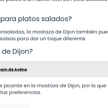
 para platos salados?
 ensaladas, la mostaza de Dijon también pue
 salsas para dar un toque diferente.
 de Dijon?
ream de Avène
de picante en la mostaza de Dijon, por lo que
tus preferencias.