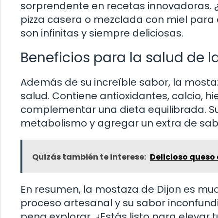
sorprendente en recetas innovadoras. 
pizza casera o mezclada con miel para
son infinitas y siempre deliciosas.
Beneficios para la salud de 
Además de su increíble sabor, la mosta
salud. Contiene antioxidantes, calcio, 
complementar una dieta equilibrada. Su
metabolismo y agregar un extra de sabo
Quizás también te interese:
Delicioso queso
En resumen, la mostaza de Dijon es muc
proceso artesanal y su sabor inconfundib
pena explorar. ¿Estás listo para elevar t