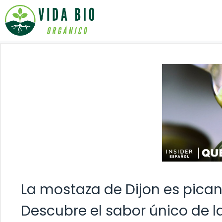
Saltar
al
contenido
La mostaza de Dijon es pican
Descubre el sabor único de l