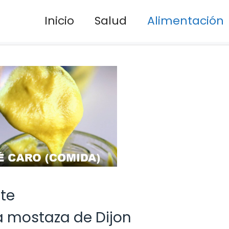
Inicio
Salud
Alimentación
te
a mostaza de Dijon