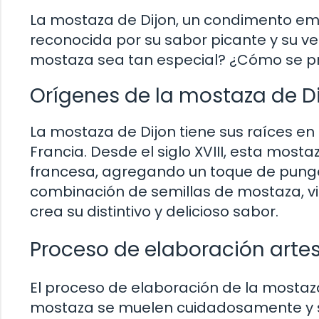
La mostaza de Dijon, un condimento em
reconocida por su sabor picante y su ve
mostaza sea tan especial? ¿Cómo se pr
Orígenes de la mostaza de D
La mostaza de Dijon tiene sus raíces en 
Francia. Desde el siglo XVIII, esta mos
francesa, agregando un toque de punge
combinación de semillas de mostaza, vi
crea su distintivo y delicioso sabor.
Proceso de elaboración arte
El proceso de elaboración de la mostaza
mostaza se muelen cuidadosamente y s