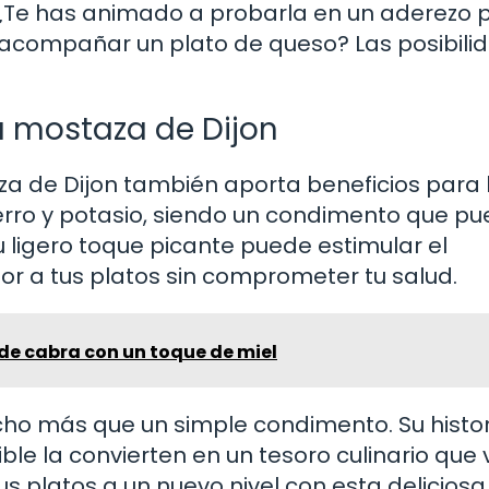
¿Te has animado a probarla en un aderezo p
 acompañar un plato de queso? Las posibili
la mostaza de Dijon
za de Dijon también aporta beneficios para 
hierro y potasio, siendo un condimento que p
 ligero toque picante puede estimular el
r a tus platos sin comprometer tu salud.
 de cabra con un toque de miel
ho más que un simple condimento. Su histor
le la convierten en un tesoro culinario que 
us platos a un nuevo nivel con esta deliciosa