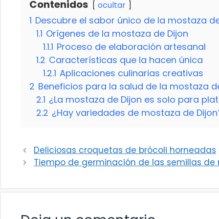
Contenidos
ocultar
1
Descubre el sabor único de la mostaza de
1.1
Orígenes de la mostaza de Dijon
1.1.1
Proceso de elaboración artesanal
1.2
Características que la hacen única
1.2.1
Aplicaciones culinarias creativas
2
Beneficios para la salud de la mostaza d
2.1
¿La mostaza de Dijon es solo para pla
2.2
¿Hay variedades de mostaza de Dijon
Deliciosas croquetas de brócoli horneadas
Tiempo de germinación de las semillas de