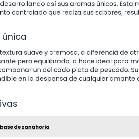
 desarrollando así sus aromas únicos. Esta 
to controlado que realza sus sabores, resu
 única
 textura suave y cremosa, a diferencia de ot
nte pero equilibrado la hace ideal para m
acompañar un delicado plato de pescado. Su
indible en la despensa de cualquier amante 
ivas
 base de zanahoria