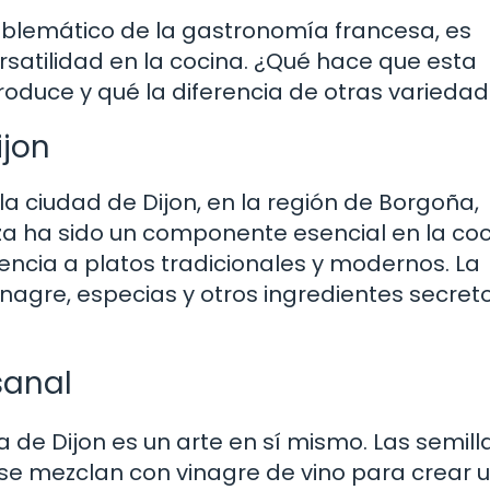
blemático de la gastronomía francesa, es
rsatilidad en la cocina. ¿Qué hace que esta
oduce y qué la diferencia de otras varieda
ijon
la ciudad de Dijon, en la región de Borgoña,
taza ha sido un componente esencial en la co
ncia a platos tradicionales y modernos. La
nagre, especias y otros ingredientes secret
sanal
 de Dijon es un arte en sí mismo. Las semill
e mezclan con vinagre de vino para crear 