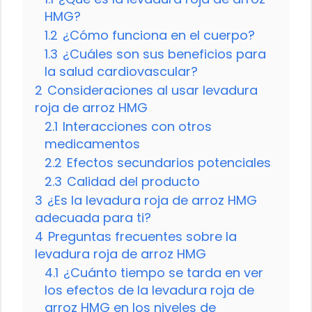
HMG?
1.2
¿Cómo funciona en el cuerpo?
1.3
¿Cuáles son sus beneficios para
la salud cardiovascular?
2
Consideraciones al usar levadura
roja de arroz HMG
2.1
Interacciones con otros
medicamentos
2.2
Efectos secundarios potenciales
2.3
Calidad del producto
3
¿Es la levadura roja de arroz HMG
adecuada para ti?
4
Preguntas frecuentes sobre la
levadura roja de arroz HMG
4.1
¿Cuánto tiempo se tarda en ver
los efectos de la levadura roja de
arroz HMG en los niveles de