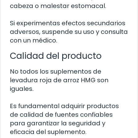
cabeza o malestar estomacal.
Si experimentas efectos secundarios
adversos, suspende su uso y consulta
con un médico.
Calidad del producto
No todos los suplementos de
levadura roja de arroz HMG son
iguales.
Es fundamental adquirir productos
de calidad de fuentes confiables
para garantizar la seguridad y
eficacia del suplemento.