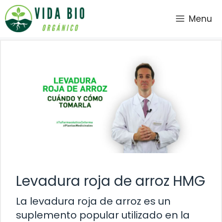
Saltar
Menu
al
contenido
Levadura roja de arroz HMG
La levadura roja de arroz es un
suplemento popular utilizado en la