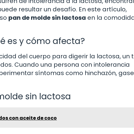
fren de intolerancia a la lactosa, encontra
de resultar un desafío. En este artículo,
oso
pan de molde sin lactosa
en la comodid
Qué es y cómo afecta?
cidad del cuerpo para digerir la lactosa, un 
vados. Cuando una persona con intolerancia
perimentar síntomas como hinchazón, gase
molde sin lactosa
dos con aceite de coco