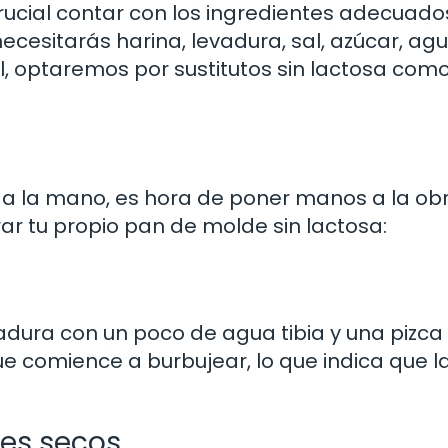
rucial contar con los ingredientes adecuado
ecesitarás harina, levadura, sal, azúcar, ag
al, optaremos por sustitutos sin lactosa como
 a la mano, es hora de poner manos a la obr
ar tu propio pan de molde sin lactosa:
adura con un poco de agua tibia y una pizca
e comience a burbujear, lo que indica que l
tes secos