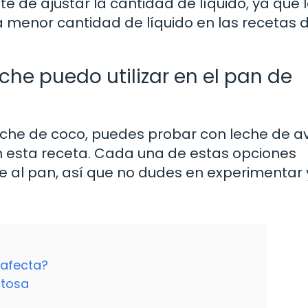
te de ajustar la cantidad de líquido, ya que 
na menor cantidad de líquido en las recetas 
eche puedo utilizar en el pan de
eche de coco, puedes probar con leche de a
en esta receta. Cada una de estas opciones
e al pan, así que no dudes en experimentar 
 afecta?
ctosa