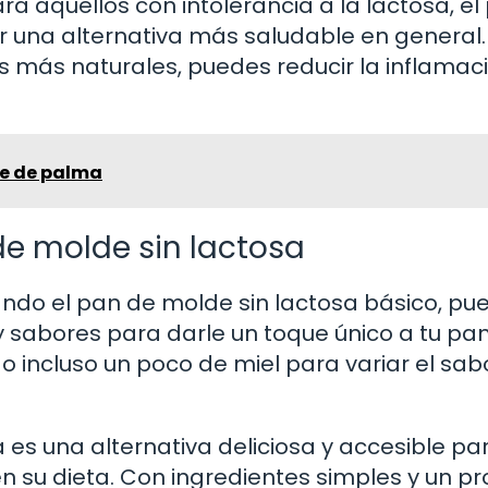
 aquellos con intolerancia a la lactosa, el
 una alternativa más saludable en general. 
es más naturales, puedes reducir la inflamac
te de palma
de molde sin lactosa
ndo el pan de molde sin lactosa básico, pu
 sabores para darle un toque único a tu pan
o incluso un poco de miel para variar el sabo
 es una alternativa deliciosa y accesible pa
en su dieta. Con ingredientes simples y un p