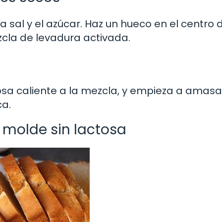
a sal y el azúcar. Haz un hueco en el centro 
cla de levadura activada.
tosa caliente a la mezcla, y empieza a amasa
ca.
 molde sin lactosa