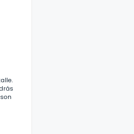
alle.
ndrás
 son