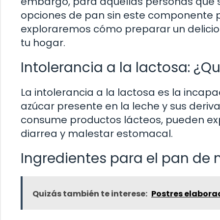
embargo, para aquellas personas que su
opciones de pan sin este componente pue
exploraremos cómo preparar un delici
tu hogar.
Intolerancia a la lactosa: ¿
La intolerancia a la lactosa es la incapa
azúcar presente en la leche y sus deri
consume productos lácteos, pueden ex
diarrea y malestar estomacal.
Ingredientes para el pan de 
Quizás también te interese:
Postres elabora