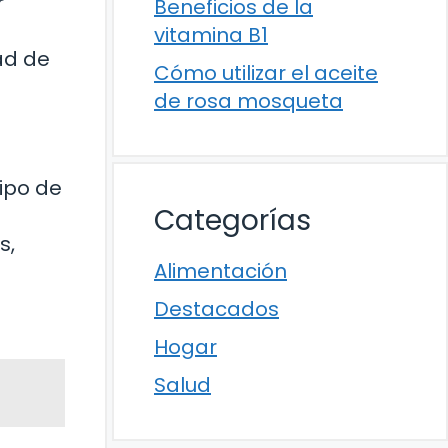
r
Beneficios de la
vitamina B1
ad de
Cómo utilizar el aceite
de rosa mosqueta
tipo de
Categorías
s,
Alimentación
Destacados
Hogar
Salud