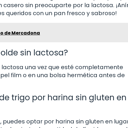
 casero sin preocuparte por la lactosa. ¡An
res queridos con un pan fresco y sabroso!
mo de Mercadona
olde sin lactosa?
in lactosa una vez que esté completamente
pel film o en una bolsa hermética antes de
de trigo por harina sin gluten en
en, puedes optar por harina sin gluten en luga