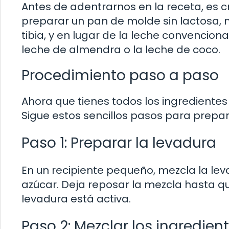
Antes de adentrarnos en la receta, es c
preparar un pan de molde sin lactosa, n
tibia, y en lugar de la leche convencion
leche de almendra o la leche de coco.
Procedimiento paso a paso
Ahora que tienes todos los ingredientes
Sigue estos sencillos pasos para prepar
Paso 1: Preparar la levadura
En un recipiente pequeño, mezcla la lev
azúcar. Deja reposar la mezcla hasta qu
levadura está activa.
Paso 2: Mezclar los ingredien