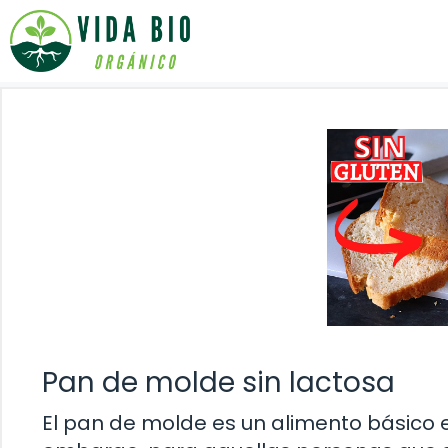
Saltar
al
contenido
Pan de molde sin lactosa
El pan de molde es un alimento básico