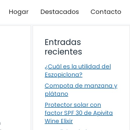
Hogar
Destacados
Contacto
Entradas
recientes
¿Cuál es la utilidad del
Eszopiclona?
Compota de manzana y
plátano
Protector solar con
factor SPF 30 de Apivita
Wine Elixir
n