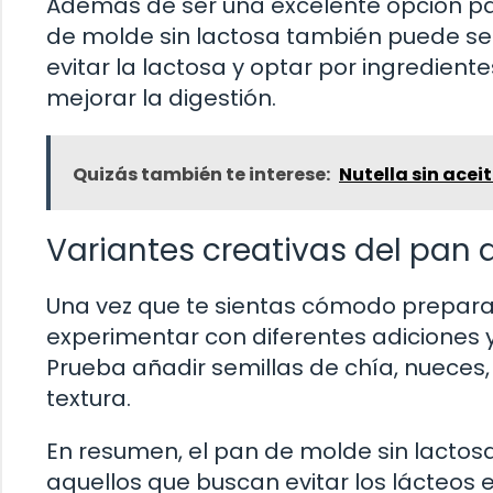
Además de ser una excelente opción para
de molde sin lactosa también puede ser
evitar la lactosa y optar por ingredient
mejorar la digestión.
Quizás también te interese:
Nutella sin acei
Variantes creativas del pan 
Una vez que te sientas cómodo prepara
experimentar con diferentes adiciones y
Prueba añadir semillas de chía, nueces, 
textura.
En resumen, el pan de molde sin lactosa
aquellos que buscan evitar los lácteos 