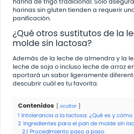
harina de trigo tradicional. Solo asegúra
harinas sin gluten tienden a requerir u
panificación.
¿Qué otros sustitutos de la l
molde sin lactosa?
Además de la leche de almendra y la l
leche de soja o incluso leche de arroz 
aportará un sabor ligeramente diferent
descubrir cuál es tu favorita.
Contenidos
ocultar
1
Intolerancia a la lactosa: ¿Qué es y cómo
2
Ingredientes para el pan de molde sin la
2.1
Procedimiento paso a paso