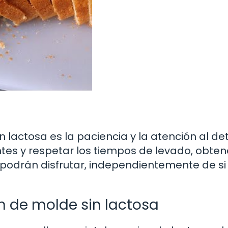
 lactosa es la paciencia y la atención al det
entes y respetar los tiempos de levado, obte
 podrán disfrutar, independientemente de si
an de molde sin lactosa