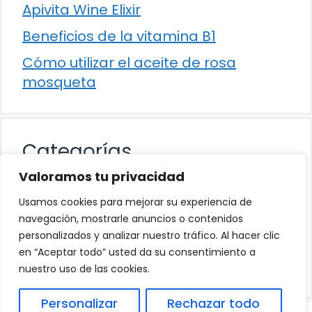
Apivita Wine Elixir
Beneficios de la vitamina B1
Cómo utilizar el aceite de rosa
mosqueta
Categorías
Valoramos tu privacidad
Alimentación
Usamos cookies para mejorar su experiencia de
Destacados
navegación, mostrarle anuncios o contenidos
personalizados y analizar nuestro tráfico. Al hacer clic
Hogar
en “Aceptar todo” usted da su consentimiento a
Salud
nuestro uso de las cookies.
Personalizar
Rechazar todo