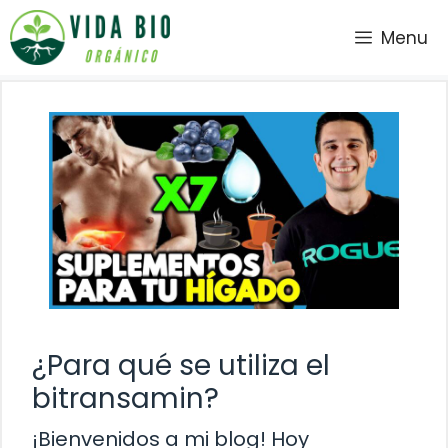
Saltar
Menu
al
contenido
¿Para qué se utiliza el
bitransamin?
¡Bienvenidos a mi blog! Hoy