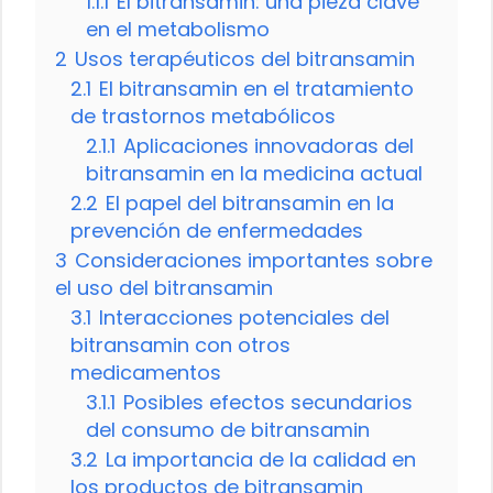
1.1.1
El bitransamin: una pieza clave
en el metabolismo
2
Usos terapéuticos del bitransamin
2.1
El bitransamin en el tratamiento
de trastornos metabólicos
2.1.1
Aplicaciones innovadoras del
bitransamin en la medicina actual
2.2
El papel del bitransamin en la
prevención de enfermedades
3
Consideraciones importantes sobre
el uso del bitransamin
3.1
Interacciones potenciales del
bitransamin con otros
medicamentos
3.1.1
Posibles efectos secundarios
del consumo de bitransamin
3.2
La importancia de la calidad en
los productos de bitransamin