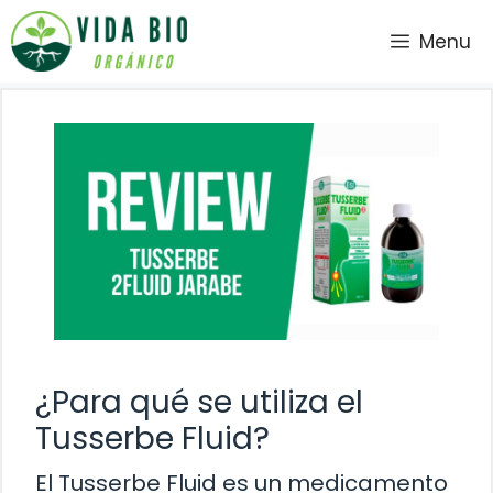
Saltar
Menu
al
contenido
¿Para qué se utiliza el
Tusserbe Fluid?
El Tusserbe Fluid es un medicamento