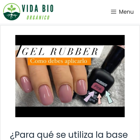
Saltar
Menu
al
contenido
¿Para qué se utiliza la base