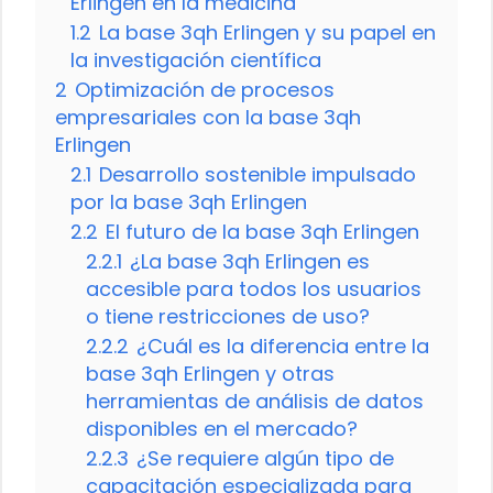
Erlingen en la medicina
1.2
La base 3qh Erlingen y su papel en
la investigación científica
2
Optimización de procesos
empresariales con la base 3qh
Erlingen
2.1
Desarrollo sostenible impulsado
por la base 3qh Erlingen
2.2
El futuro de la base 3qh Erlingen
2.2.1
¿La base 3qh Erlingen es
accesible para todos los usuarios
o tiene restricciones de uso?
2.2.2
¿Cuál es la diferencia entre la
base 3qh Erlingen y otras
herramientas de análisis de datos
disponibles en el mercado?
2.2.3
¿Se requiere algún tipo de
capacitación especializada para