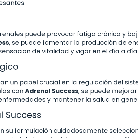
esantes.
rrenales puede provocar fatiga crónica y ba
ess
, se puede fomentar la producción de en
ensación de vitalidad y vigor en el día a día
gico
 un papel crucial en la regulación del sis
ulas con
Adrenal Success
, se puede mejorar
 enfermedades y mantener la salud en gener
al Success
en su formulación cuidadosamente selecci