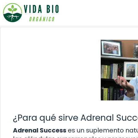
Saltar
al
contenido
¿Para qué sirve Adrenal Suc
Adrenal Success
es un suplemento natu