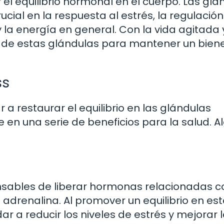
el equilibrio hormonal en el cuerpo. Las glá
al en la respuesta al estrés, la regulación
la energía en general. Con la vida agitada 
ar de estas glándulas para mantener un bien
ss
a restaurar el equilibrio en las glándulas
e en una serie de beneficios para la salud. 
nsables de liberar hormonas relacionadas c
a adrenalina. Al promover un equilibrio en es
r a reducir los niveles de estrés y mejorar 