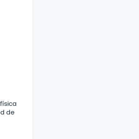
física
ud de