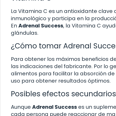
La Vitamina C es un antioxidante clave 
inmunológico y participa en la producc
En
Adrenal Success
, la Vitamina C ayu
glándulas.
¿Cómo tomar Adrenal Succe
Para obtener los máximos beneficios d
las indicaciones del fabricante. Por lo g
alimentos para facilitar la absorción de
uso para obtener resultados óptimos.
Posibles efectos secundarios
Aunque
Adrenal Success
es un suplemen
cada persona puede reaccionar de mane