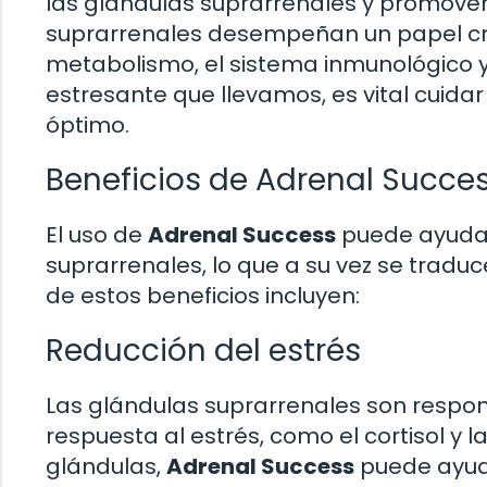
las glándulas suprarrenales y promover 
suprarrenales desempeñan un papel cruci
metabolismo, el sistema inmunológico y 
estresante que llevamos, es vital cuid
óptimo.
Beneficios de Adrenal Succe
El uso de
Adrenal Success
puede ayudar 
suprarrenales, lo que a su vez se traduc
de estos beneficios incluyen:
Reducción del estrés
Las glándulas suprarrenales son respo
respuesta al estrés, como el cortisol y l
glándulas,
Adrenal Success
puede ayuda