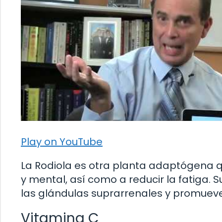
Play on YouTube
La Rodiola es otra planta adaptógena q
y mental, así como a reducir la fatiga. S
las glándulas suprarrenales y promueve
Vitamina C