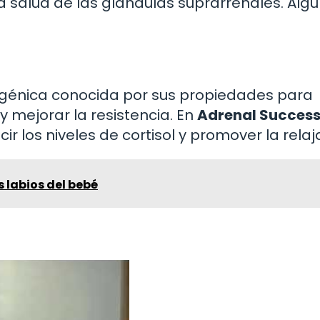
a salud de las glándulas suprarrenales. Alg
énica conocida por sus propiedades para
y mejorar la resistencia. En
Adrenal Succes
 los niveles de cortisol y promover la relaj
s labios del bebé