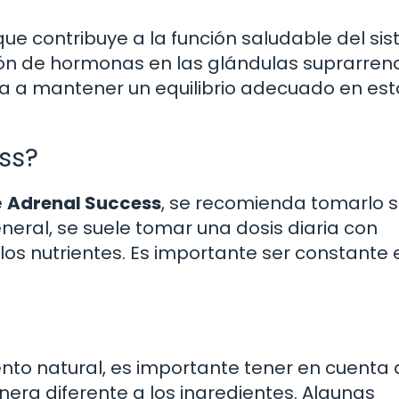
que contribuye a la función saludable del si
ión de hormonas en las glándulas suprarrena
da a mantener un equilibrio adecuado en est
ss?
e
Adrenal Success
, se recomienda tomarlo 
eneral, se suele tomar una dosis diaria con
 los nutrientes. Es importante ser constante 
to natural, es importante tener en cuenta
ra diferente a los ingredientes. Algunas