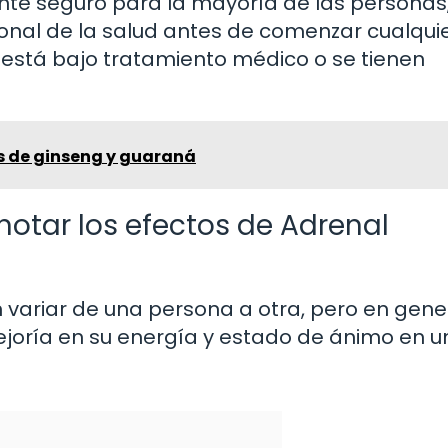
te seguro para la mayoría de las personas,
onal de la salud antes de comenzar cualqui
está bajo tratamiento médico o se tienen
os de ginseng y guaraná
otar los efectos de Adrenal
variar de una persona a otra, pero en gener
joría en su energía y estado de ánimo en u