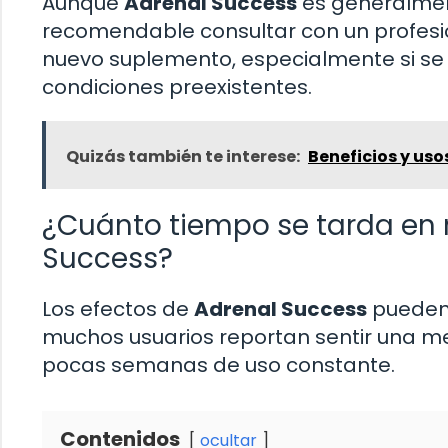
Aunque
Adrenal Success
es generalmen
recomendable consultar con un profesi
nuevo suplemento, especialmente si se 
condiciones preexistentes.
Quizás también te interese:
Beneficios y us
¿Cuánto tiempo se tarda en n
Success?
Los efectos de
Adrenal Success
pueden 
muchos usuarios reportan sentir una me
pocas semanas de uso constante.
Contenidos
ocultar