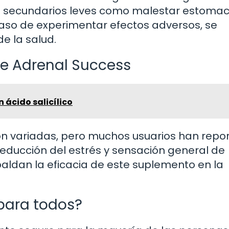
 secundarios leves como malestar estomac
aso de experimentar efectos adversos, se
e la salud.
re Adrenal Success
n ácido salicílico
n variadas, pero muchos usuarios han repo
 reducción del estrés y sensación general de
spaldan la eficacia de este suplemento en la
para todos?