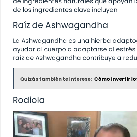
de ingredientes naturales que apoyan l
de los ingredientes clave incluyen:
Raíz de Ashwagandha
La Ashwagandha es una hierba adaptog
ayudar al cuerpo a adaptarse al estrés 
raíz de Ashwagandha contribuye a reducir
Quizás también te interese:
Cómo invertir lo
Rodiola