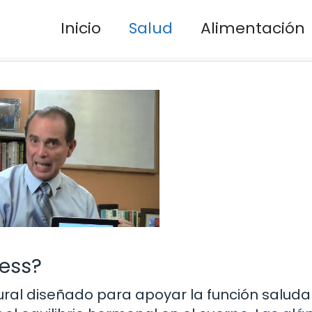
Inicio
Salud
Alimentación
cess?
ral diseñado para apoyar la función saluda