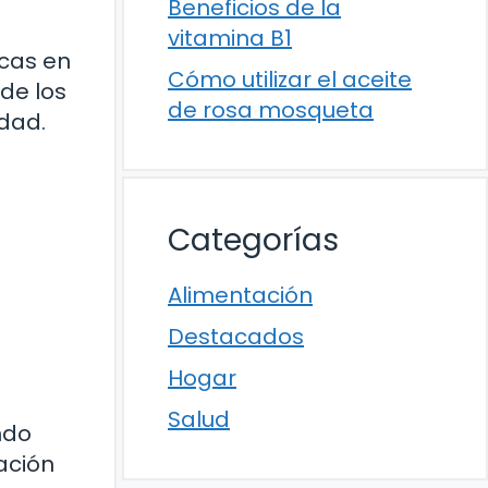
Beneficios de la
vitamina B1
icas en
Cómo utilizar el aceite
de los
de rosa mosqueta
idad.
Categorías
Alimentación
Destacados
Hogar
Salud
ndo
ación