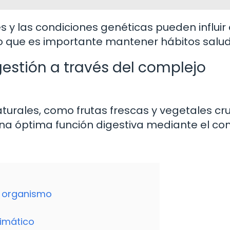
s y las condiciones genéticas pueden influir 
 lo que es importante mantener hábitos salu
stión a través del complejo
turales, como frutas frescas y vegetales cr
na óptima función digestiva mediante el co
o organismo
zimático