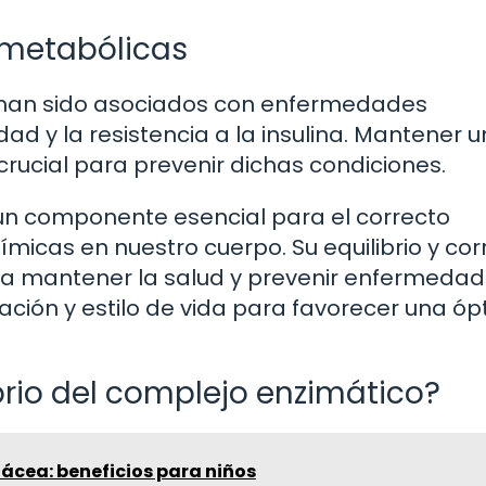
 metabólicas
 han sido asociados con enfermedades
d y la resistencia a la insulina. Mantener u
crucial para prevenir dichas condiciones.
un componente esencial para el correcto
micas en nuestro cuerpo. Su equilibrio y cor
 mantener la salud y prevenir enfermedade
tación y estilo de vida para favorecer una ó
brio del complejo enzimático?
ácea: beneficios para niños