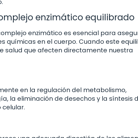
.
omplejo enzimático equilibrado
complejo enzimático es esencial para asegu
s químicas en el cuerpo. Cuando este equili
de salud que afecten directamente nuestra
amente en la regulación del metabolismo,
a, la eliminación de desechos y la síntesis 
celular.