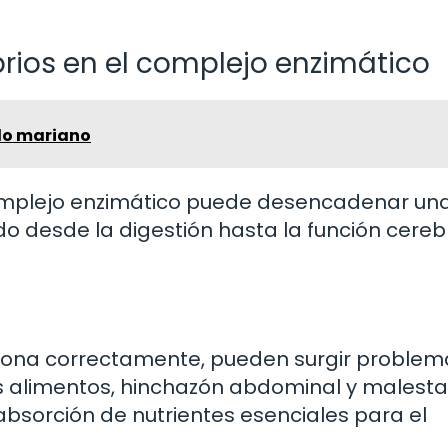
rios en el complejo enzimático
do mariano
complejo enzimático puede desencadenar una
o desde la digestión hasta la función cerebr
iona correctamente, pueden surgir problem
os alimentos, hinchazón abdominal y malesta
absorción de nutrientes esenciales para el