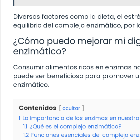
Diversos factores como la dieta, el estré
equilibrio del complejo enzimático, por
¿Cómo puedo mejorar mi dige
enzimático?
Consumir alimentos ricos en enzimas na
puede ser beneficioso para promover u
enzimático.
Contenidos
ocultar
1
La importancia de los enzimas en nuestr
1.1
¿Qué es el complejo enzimático?
1.2
Funciones esenciales del complejo en