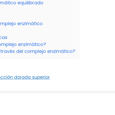
mático equilibrado
omplejo enzimático
cas
complejo enzimático?
través del complejo enzimático?
acción dorada superior