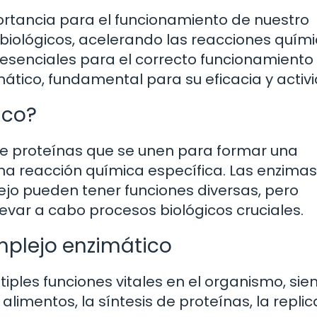
ortancia para el funcionamiento de nuestro
biológicos, acelerando las reacciones quím
esenciales para el correcto funcionamiento 
ático, fundamental para su eficacia y activ
ico?
de proteínas que se unen para formar una
una reacción química específica. Las enzimas
jo pueden tener funciones diversas, pero
var a cabo procesos biológicos cruciales.
mplejo enzimático
ples funciones vitales en el organismo, sie
limentos, la síntesis de proteínas, la replic