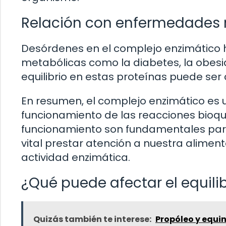
Relación con enfermedades
Desórdenes en el complejo enzimático
metabólicas como la diabetes, la obesida
equilibrio en estas proteínas puede ser 
En resumen, el complejo enzimático es 
funcionamiento de las reacciones bioquí
funcionamiento son fundamentales para
vital prestar atención a nuestra alimen
actividad enzimática.
¿Qué puede afectar el equili
Quizás también te interese:
Propóleo y equin