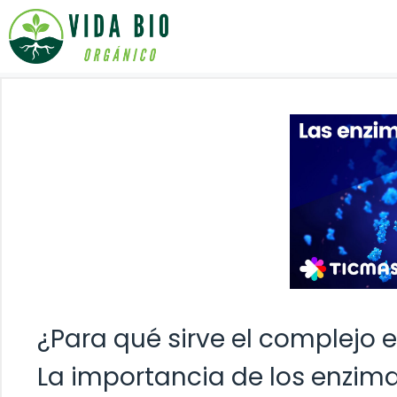
Saltar
al
contenido
¿Para qué sirve el complejo 
La importancia de los enzim