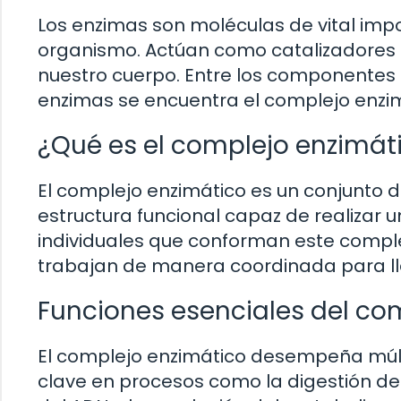
Los enzimas son moléculas de vital imp
organismo. Actúan como catalizadores 
nuestro cuerpo. Entre los componentes 
enzimas se encuentra el complejo enzim
¿Qué es el complejo enzimát
El complejo enzimático es un conjunto 
estructura funcional capaz de realizar 
individuales que conforman este comple
trabajan de manera coordinada para lle
Funciones esenciales del co
El complejo enzimático desempeña múlti
clave en procesos como la digestión de a