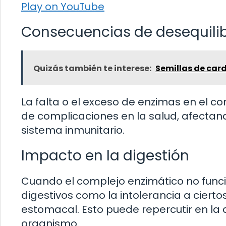
Play on YouTube
Consecuencias de desequilib
Quizás también te interese:
Semillas de car
La falta o el exceso de enzimas en el 
de complicaciones en la salud, afectand
sistema inmunitario.
Impacto en la digestión
Cuando el complejo enzimático no func
digestivos como la intolerancia a ciert
estomacal. Esto puede repercutir en la 
organismo.