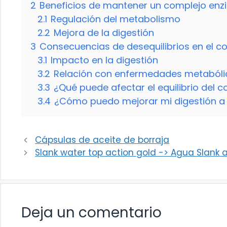
2
Beneficios de mantener un complejo enzi
2.1
Regulación del metabolismo
2.2
Mejora de la digestión
3
Consecuencias de desequilibrios en el c
3.1
Impacto en la digestión
3.2
Relación con enfermedades metabóli
3.3
¿Qué puede afectar el equilibrio del 
3.4
¿Cómo puedo mejorar mi digestión a 
Cápsulas de aceite de borraja
Slank water top action gold -> Agua Slank 
Deja un comentario