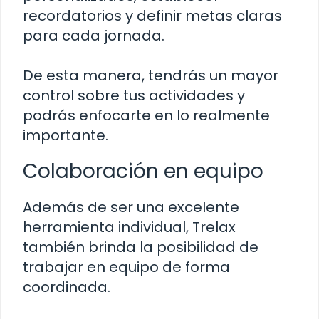
recordatorios y definir metas claras
para cada jornada.
De esta manera, tendrás un mayor
control sobre tus actividades y
podrás enfocarte en lo realmente
importante.
Colaboración en equipo
Además de ser una excelente
herramienta individual, Trelax
también brinda la posibilidad de
trabajar en equipo de forma
coordinada.