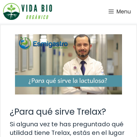
Saltar
Menu
al
contenido
¿Para qué sirve Trelax?
Si alguna vez te has preguntado qué
utilidad tiene Trelax, estás en el lugar