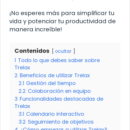
¡No esperes más para simplificar tu
vida y potenciar tu productividad de
manera increíble!
Contenidos
ocultar
1
Todo lo que debes saber sobre
Trelax
2
Beneficios de utilizar Trelax
2.1
Gestión del tiempo
2.2
Colaboración en equipo
3
Funcionalidades destacadas de
Trelax
3.1
Calendario interactivo
3.2
Seguimiento de objetivos
4
¿Cómo empezar a utilizar Trelax?