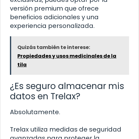
versión premium que ofrece
beneficios adicionales y una
experiencia personalizada.
Quizás también te interese:
Propiedades y usos medicinales de la
tila
¿Es seguro almacenar mis
datos en Trelax?
Absolutamente.
Trelax utiliza medidas de seguridad
avanzadas para proteger la