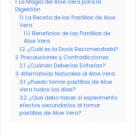
1
La Magia del Aloe Vera para la
Digestión
1.1
La Receta de las Pastillas de Aloe
Vera
1.1.1
Beneficios de las Pastillas de
Aloe Vera
1.2
¿Cuál es la Dosis Recomendada?
2
Precauciones y Contradicciones
2.1
¿Cuándo Deberías Evitarlas?
3
Alternativas Naturales al Aloe Vera
3.1
¿Puedo tomar pastillas de Aloe
Vera todos los días?
3.2
¿Qué debo hacer si experimento
efectos secundarios al tomar
pastillas de Aloe Vera?