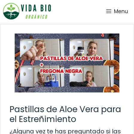
Saltar
Menu
al
contenido
Pastillas de Aloe Vera para
el Estreñimiento
¿Alguna vez te has preguntado si las