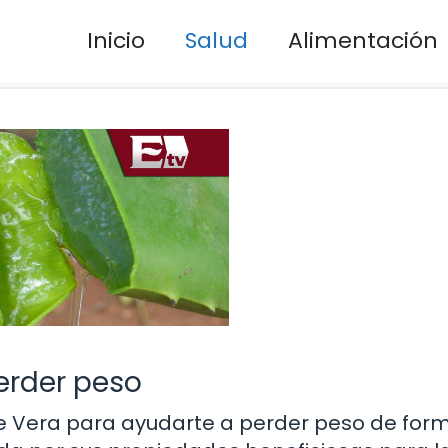
Inicio
Salud
Alimentación
perder peso
loe Vera para ayudarte a perder peso de for