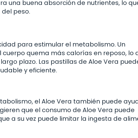
a una buena absorción de nutrientes, lo qu
 del peso.
acidad para estimular el metabolismo. Un
l cuerpo quema más calorías en reposo, lo 
 largo plazo. Las pastillas de Aloe Vera pue
dable y eficiente.
etabolismo, el Aloe Vera también puede ayu
sugieren que el consumo de Aloe Vera puede
ue a su vez puede limitar la ingesta de ali