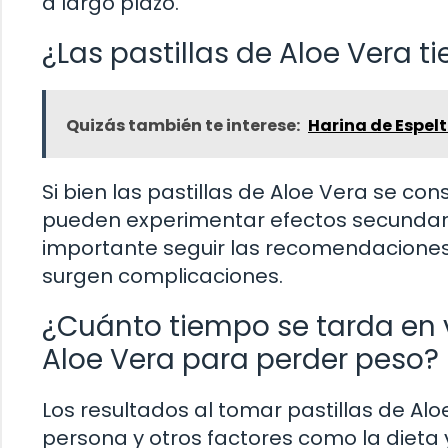
a largo plazo.
¿Las pastillas de Aloe Vera 
Quizás también te interese:
Harina de Espel
Si bien las pastillas de Aloe Vera se c
pueden experimentar efectos secundari
importante seguir las recomendaciones d
surgen complicaciones.
¿Cuánto tiempo se tarda en v
Aloe Vera para perder peso?
Los resultados al tomar pastillas de Al
persona y otros factores como la dieta y