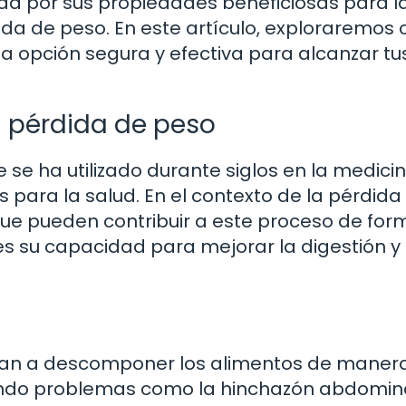
ida por sus propiedades beneficiosas para la 
ida de peso. En este artículo, exploraremos
na opción segura y efectiva para alcanzar tu
a pérdida de peso
 se ha utilizado durante siglos en la medici
s para la salud. En el contexto de la pérdida
ue pueden contribuir a este proceso de for
es su capacidad para mejorar la digestión y 
udan a descomponer los alimentos de mane
vitando problemas como la hinchazón abdomin