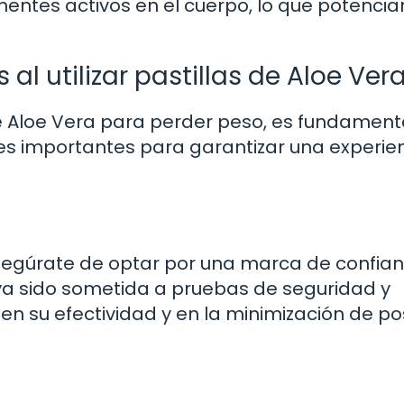
ntes activos en el cuerpo, lo que potencia
l utilizar pastillas de Aloe Ver
e Aloe Vera para perder peso, es fundament
es importantes para garantizar una experie
asegúrate de optar por una marca de confia
aya sido sometida a pruebas de seguridad y
á en su efectividad y en la minimización de po