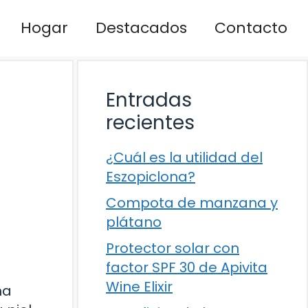
Hogar
Destacados
Contacto
Entradas
recientes
¿Cuál es la utilidad del
Eszopiclona?
Compota de manzana y
plátano
Protector solar con
factor SPF 30 de Apivita
Wine Elixir
ma