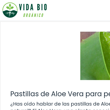
Saltar
al
contenido
Pastillas de Aloe Vera para 
¿Has oído hablar de las pastillas de A