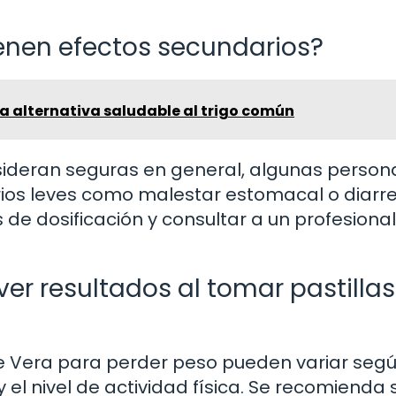
tienen efectos secundarios?
ta alternativa saludable al trigo común
onsideran seguras en general, algunas person
os leves como malestar estomacal o diarre
e dosificación y consultar a un profesional 
er resultados al tomar pastillas
oe Vera para perder peso pueden variar segú
 el nivel de actividad física. Se recomienda 