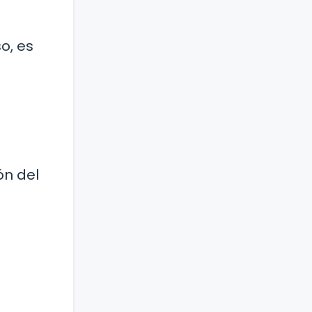
o, es
ón del