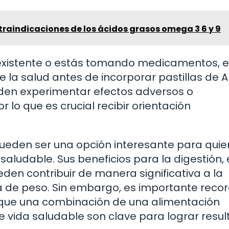
traindicaciones de los ácidos grasos omega 3 6 y 9
eexistente o estás tomando medicamentos, 
 la salud antes de incorporar pastillas de A
eden experimentar efectos adversos o
 lo que es crucial recibir orientación
 pueden ser una opción interesante para qui
aludable. Sus beneficios para la digestión, 
den contribuir de manera significativa a la
a de peso. Sin embargo, es importante reco
y que una combinación de una alimentación
 de vida saludable son clave para lograr resu