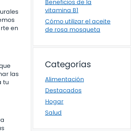
Beneficios de la
vitamina B1
urales
remos
Cómo utilizar el aceite
rte en
de rosa mosqueta
Categorías
 que
ar las
Alimentación
 tu
Destacados
Hogar
Salud
ra
as