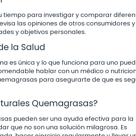
u tiempo para investigar y comparar diferen
revisa las opiniones de otros consumidores y
ades y objetivos personales.
de la Salud
a es única y lo que funciona para uno pue
comendable hablar con un médico o nutricion
quemagrasas para asegurarte de que es seg
Naturales Quemagrasas?
rasas pueden ser una ayuda efectiva para la
ar que no son una solución milagrosa. Es
da, hacer ejercicio regularmente y llevar un