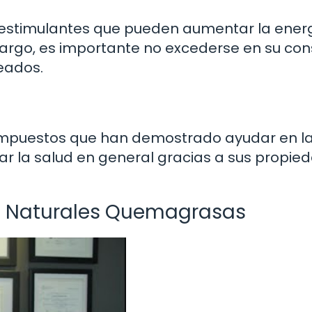
 estimulantes que pueden aumentar la ener
argo, es importante no excederse en su co
eados.
 compuestos que han demostrado ayudar en l
r la salud en general gracias a sus propie
las Naturales Quemagrasas