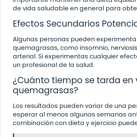
de vida saludable en general para obte
Efectos Secundarios Potenci
Algunas personas pueden experimentar 
quemagrasas, como insomnio, nerviosi
arterial. Si experimentas cualquier efec
un profesional de la salud.
¿Cuánto tiempo se tarda en v
quemagrasas?
Los resultados pueden variar de una p
esperar al menos algunas semanas antes
combinación con dieta y ejercicio puede