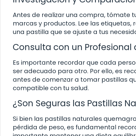
Antes de realizar una compra, tómate t
marcas y productos. Lee las etiquetas, 
una pastilla que se ajuste a tus necesid
Consulta con un Profesional 
Es importante recordar que cada person
ser adecuado para otro. Por ello, es re
antes de comenzar a tomar pastillas 
compatible con tu salud.
¿Son Seguras las Pastillas 
Si bien las pastillas naturales quemag
pérdida de peso, es fundamental record
importante mantener una dieta equilibra