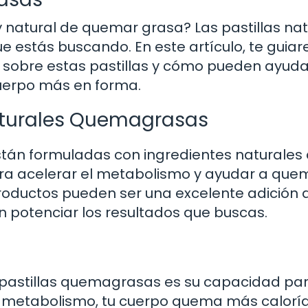
natural de quemar grasa? Las pastillas nat
 estás buscando. En este artículo, te guia
r sobre estas pastillas y cómo pueden ayuda
cuerpo más en forma.
Naturales Quemagrasas
stán formuladas con ingredientes naturales
a acelerar el metabolismo y ayudar a quem
roductos pueden ser una excelente adición a
en potenciar los resultados que buscas.
as pastillas quemagrasas es su capacidad pa
el metabolismo, tu cuerpo quema más calorí