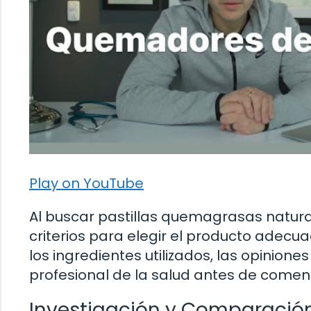
Play on YouTube
Al buscar pastillas quemagrasas natura
criterios para elegir el producto adecua
los ingredientes utilizados, las opinione
profesional de la salud antes de comen
Investigación y Comparació