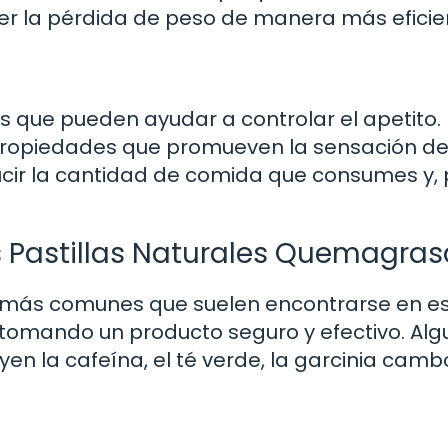
cer la pérdida de peso de manera más eficie
es que pueden ayudar a controlar el apetito.
 propiedades que promueven la sensación d
cir la cantidad de comida que consumes y, 
 Pastillas Naturales Quemagras
s más comunes que suelen encontrarse en e
 tomando un producto seguro y efectivo. Al
en la cafeína, el té verde, la garcinia camb