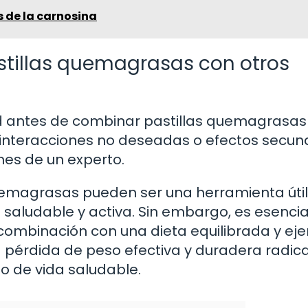
s de la carnosina
tillas quemagrasas con otros
ud antes de combinar pastillas quemagrasas
 interacciones no deseadas o efectos secund
es de un experto.
 quemagrasas pueden ser una herramienta úti
 saludable y activa. Sin embargo, es esencia
combinación con una dieta equilibrada y ejer
 pérdida de peso efectiva y duradera radica
o de vida saludable.