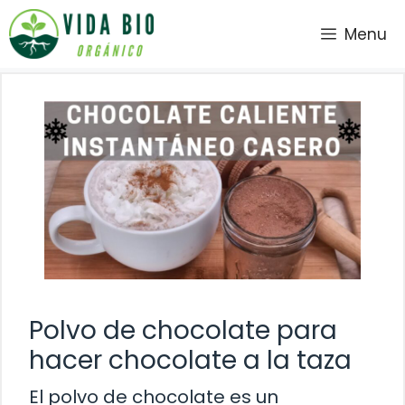
Saltar
Menu
al
contenido
Polvo de chocolate para
hacer chocolate a la taza
El polvo de chocolate es un