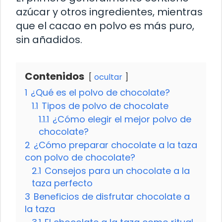
azúcar y otros ingredientes, mientras
que el cacao en polvo es más puro,
sin añadidos.
Contenidos
ocultar
1
¿Qué es el polvo de chocolate?
1.1
Tipos de polvo de chocolate
1.1.1
¿Cómo elegir el mejor polvo de
chocolate?
2
¿Cómo preparar chocolate a la taza
con polvo de chocolate?
2.1
Consejos para un chocolate a la
taza perfecto
3
Beneficios de disfrutar chocolate a
la taza