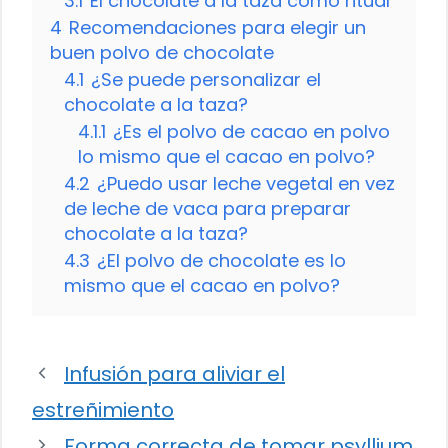
3.1
El chocolate a la taza como ritual
4
Recomendaciones para elegir un
buen polvo de chocolate
4.1
¿Se puede personalizar el
chocolate a la taza?
4.1.1
¿Es el polvo de cacao en polvo
lo mismo que el cacao en polvo?
4.2
¿Puedo usar leche vegetal en vez
de leche de vaca para preparar
chocolate a la taza?
4.3
¿El polvo de chocolate es lo
mismo que el cacao en polvo?
Infusión para aliviar el
estreñimiento
Forma correcta de tomar psyllium