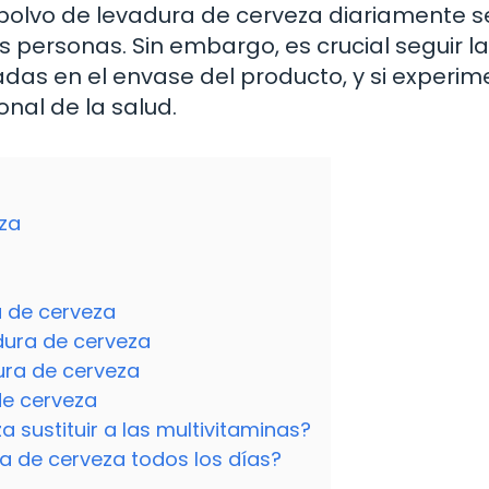
olvo de levadura de cerveza diariamente s
 personas. Sin embargo, es crucial seguir l
das en el envase del producto, y si experi
nal de la salud.
eza
a de cerveza
dura de cerveza
ura de cerveza
de cerveza
 sustituir a las multivitaminas?
a de cerveza todos los días?