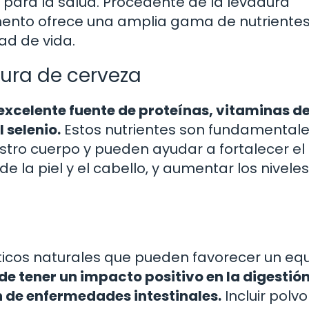
 para la salud. Procedente de la levadura
mento ofrece una amplia gama de nutriente
ad de vida.
dura de cerveza
excelente fuente de proteínas, vitaminas de
 selenio.
Estos nutrientes son fundamental
stro cuerpo y pueden ayudar a fortalecer el
e la piel y el cabello, y aumentar los nivele
icos naturales que pueden favorecer un equi
de tener un impacto positivo en la digestión
n de enfermedades intestinales.
Incluir polv