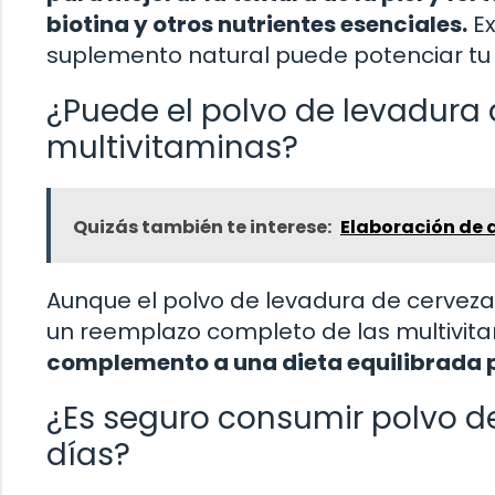
biotina y otros nutrientes esenciales.
Ex
suplemento natural puede potenciar tu 
¿Puede el polvo de levadura d
multivitaminas?
Quizás también te interese:
Elaboración de 
Aunque el polvo de levadura de cerveza
un reemplazo completo de las multivit
complemento a una dieta equilibrada p
¿Es seguro consumir polvo de
días?