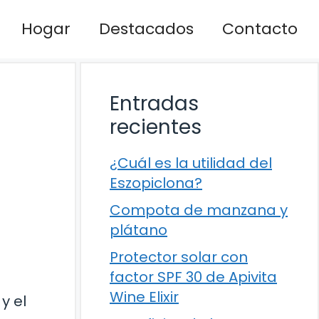
Hogar
Destacados
Contacto
Entradas
recientes
¿Cuál es la utilidad del
Eszopiclona?
Compota de manzana y
plátano
Protector solar con
factor SPF 30 de Apivita
Wine Elixir
y el