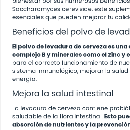
bienestar por sus numerosos beneficios
Saccharomyces cerevisiae, este suple
esenciales que pueden mejorar tu calid
Beneficios del polvo de leva
El polvo de levadura de cerveza es una 
complejo B y minerales como el zinc y el
para el correcto funcionamiento de nue
sistema inmunológico, mejorar la salud d
energía.
Mejora la salud intestinal
La levadura de cerveza contiene probiót
saludable de la flora intestinal.
Esto pue
absorción de nutrientes y la prevenció