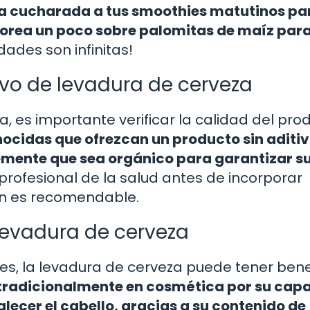
a cucharada a tus smoothies matutinos pa
lvorea un poco sobre palomitas de maíz par
idades son infinitas!
lvo de levadura de cerveza
, es importante verificar la calidad del pro
ocidas que ofrezcan un producto sin aditi
blemente que sea orgánico para garantizar s
profesional de la salud antes de incorporar
én es recomendable.
 levadura de cerveza
s, la levadura de cerveza puede tener bene
o tradicionalmente en cosmética por su cap
talecer el cabello, gracias a su contenido de