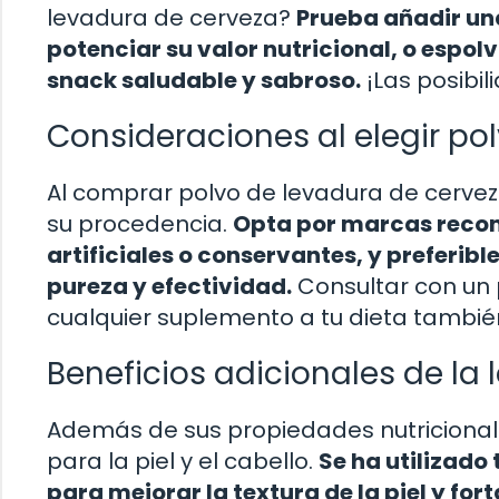
levadura de cerveza?
Prueba añadir un
potenciar su valor nutricional, o espo
snack saludable y sabroso.
¡Las posibil
Consideraciones al elegir po
Al comprar polvo de levadura de cerveza
su procedencia.
Opta por marcas recon
artificiales o conservantes, y preferi
pureza y efectividad.
Consultar con un 
cualquier suplemento a tu dieta tambi
Beneficios adicionales de la
Además de sus propiedades nutricionale
para la piel y el cabello.
Se ha utilizad
para mejorar la textura de la piel y for