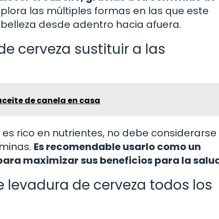
plora las múltiples formas en las que este
belleza desde adentro hacia afuera.
e cerveza sustituir a las
aceite de canela en casa
 es rico en nutrientes, no debe considerars
aminas.
Es recomendable usarlo como un
ara maximizar sus beneficios para la salud
 levadura de cerveza todos los