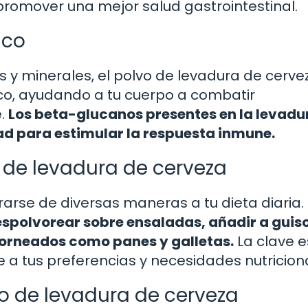
promover una mejor salud gastrointestinal.
ico
s y minerales, el polvo de levadura de cerve
co, ayudando a tu cuerpo a combatir
e.
Los beta-glucanos presentes en la levadu
d para estimular la respuesta inmune.
 de levadura de cerveza
arse de diversas maneras a tu dieta diaria.
spolvorear sobre ensaladas, añadir a guiso
 horneados como panes y galletas.
La clave e
 a tus preferencias y necesidades nutricion
o de levadura de cerveza