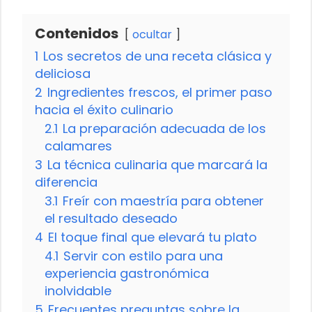
Contenidos
ocultar
1
Los secretos de una receta clásica y
deliciosa
2
Ingredientes frescos, el primer paso
hacia el éxito culinario
2.1
La preparación adecuada de los
calamares
3
La técnica culinaria que marcará la
diferencia
3.1
Freír con maestría para obtener
el resultado deseado
4
El toque final que elevará tu plato
4.1
Servir con estilo para una
experiencia gastronómica
inolvidable
5
Frecuentes preguntas sobre la