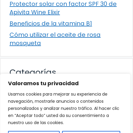
Protector solar con factor SPF 30 de
Apivita Wine Elixir
Beneficios de la vitamina B1
Cómo utilizar el aceite de rosa
mosqueta
Categorías
Valoramos tu privacidad
Alimentación
Usamos cookies para mejorar su experiencia de
Destacados
navegación, mostrarle anuncios o contenidos
personalizados y analizar nuestro tráfico. Al hacer clic
Hogar
en “Aceptar todo” usted da su consentimiento a
Salud
nuestro uso de las cookies.