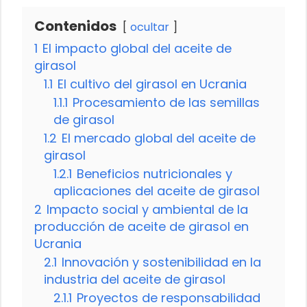
Contenidos
ocultar
1
El impacto global del aceite de
girasol
1.1
El cultivo del girasol en Ucrania
1.1.1
Procesamiento de las semillas
de girasol
1.2
El mercado global del aceite de
girasol
1.2.1
Beneficios nutricionales y
aplicaciones del aceite de girasol
2
Impacto social y ambiental de la
producción de aceite de girasol en
Ucrania
2.1
Innovación y sostenibilidad en la
industria del aceite de girasol
2.1.1
Proyectos de responsabilidad