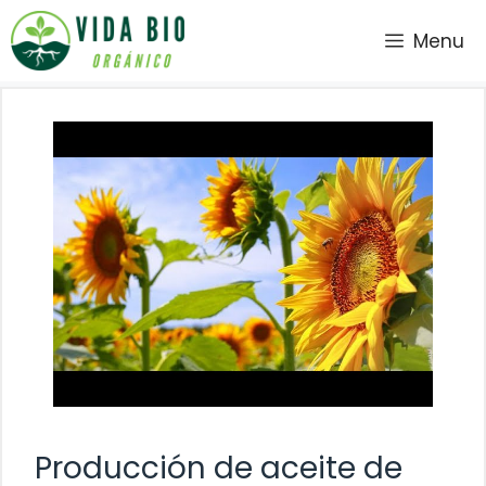
Saltar
Menu
al
contenido
Producción de aceite de