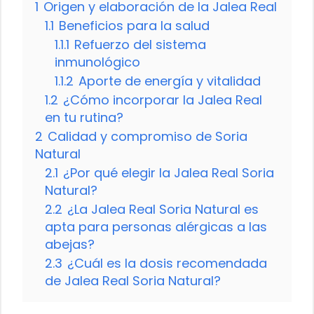
1
Origen y elaboración de la Jalea Real
1.1
Beneficios para la salud
1.1.1
Refuerzo del sistema
inmunológico
1.1.2
Aporte de energía y vitalidad
1.2
¿Cómo incorporar la Jalea Real
en tu rutina?
2
Calidad y compromiso de Soria
Natural
2.1
¿Por qué elegir la Jalea Real Soria
Natural?
2.2
¿La Jalea Real Soria Natural es
apta para personas alérgicas a las
abejas?
2.3
¿Cuál es la dosis recomendada
de Jalea Real Soria Natural?