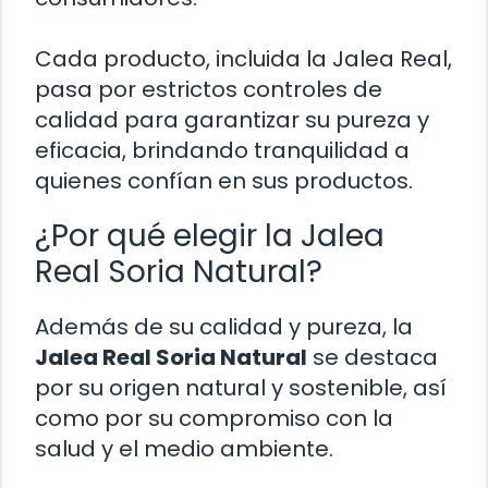
Cada producto, incluida la Jalea Real,
pasa por estrictos controles de
calidad para garantizar su pureza y
eficacia, brindando tranquilidad a
quienes confían en sus productos.
¿Por qué elegir la Jalea
Real Soria Natural?
Además de su calidad y pureza, la
Jalea Real Soria Natural
se destaca
por su origen natural y sostenible, así
como por su compromiso con la
salud y el medio ambiente.