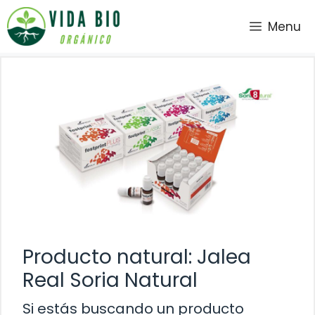
Saltar
Menu
al
contenido
Producto natural: Jalea
Real Soria Natural
Si estás buscando un producto