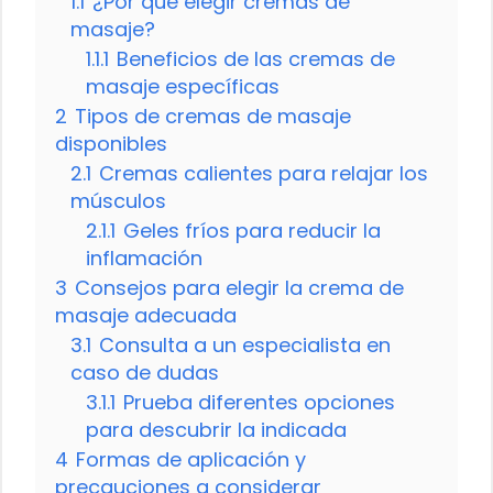
1.1
¿Por qué elegir cremas de
masaje?
1.1.1
Beneficios de las cremas de
masaje específicas
2
Tipos de cremas de masaje
disponibles
2.1
Cremas calientes para relajar los
músculos
2.1.1
Geles fríos para reducir la
inflamación
3
Consejos para elegir la crema de
masaje adecuada
3.1
Consulta a un especialista en
caso de dudas
3.1.1
Prueba diferentes opciones
para descubrir la indicada
4
Formas de aplicación y
precauciones a considerar