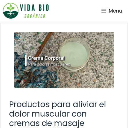
Saltar
Menu
al
contenido
Productos para aliviar el
dolor muscular con
cremas de masaje