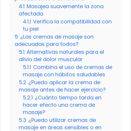
4.1
Masajea suavemente la zona
afectada
4.1.1
Verifica la compatibilidad con
tu piel
5
¿Las cremas de masaje son
adecuadas para todos?
5.1
Alternativas naturales para el
alivio del dolor muscular
5.1.1
Combina el uso de cremas de
masaje con hábitos saludables
5.2
¿Puedo aplicar la crema de
masaje antes de hacer ejercicio?
5.2.1
¿Cuánto tiempo tarda en
hacer efecto una crema de
masaje?
5.3
¿Puedo utilizar cremas de
masaje en áreas sensibles o en