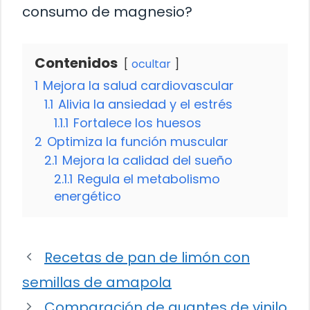
consumo de magnesio?
Contenidos
ocultar
1
Mejora la salud cardiovascular
1.1
Alivia la ansiedad y el estrés
1.1.1
Fortalece los huesos
2
Optimiza la función muscular
2.1
Mejora la calidad del sueño
2.1.1
Regula el metabolismo
energético
Recetas de pan de limón con
semillas de amapola
Comparación de guantes de vinilo