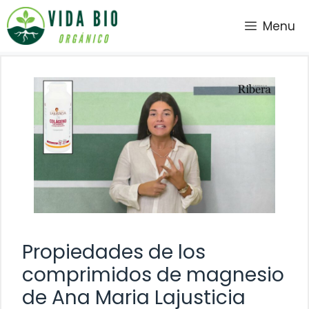
Saltar
Menu
al
contenido
Propiedades de los
comprimidos de magnesio
de Ana Maria Lajusticia