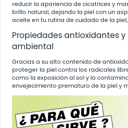
reducir la apariencia de cicatrices y 
brillo natural, dejando la piel con un as
aceite en tu rutina de cuidado de la pie
Propiedades antioxidantes y
ambiental
Gracias a su alto contenido de antioxi
proteger la piel contra los radicales li
como la exposición al sol y la contamin
envejecimiento prematuro de la piel y m