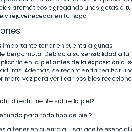
icios aromáticos agregando unas gotas a tu
e y rejuvenecedor en tu hogar.
iones
s importante tener en cuenta algunas
 de bergamota. Debido a su sensibilidad a la
licarlo en la piel antes de la exposición al s
aduras. Además, se recomienda realizar un
imera vez para verificar posibles reaccione
ta directamente sobre la piel?
ecuado para todo tipo de piel?
s a tener en cuenta al usar aceite esencial