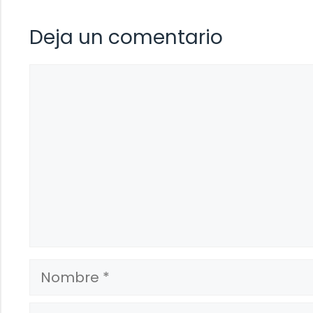
Deja un comentario
Comentario
Nombre
Correo