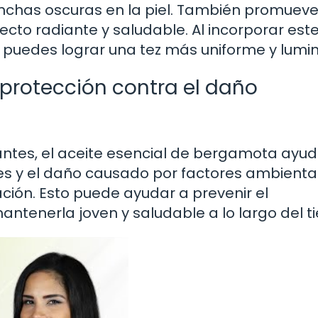
manchas oscuras en la piel. También promueve
pecto radiante y saludable. Al incorporar est
l, puedes lograr una tez más uniforme y lumi
 protección contra el daño
dantes, el aceite esencial de bergamota ayu
bres y el daño causado por factores ambienta
ación. Esto puede ayudar a prevenir el
antenerla joven y saludable a lo largo del t