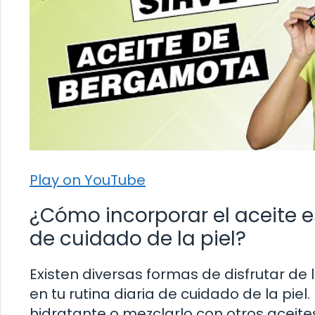
Play on YouTube
¿Cómo incorporar el aceite e
de cuidado de la piel?
Existen diversas formas de disfrutar de
en tu rutina diaria de cuidado de la pi
hidratante o mezclarlo con otros aceit