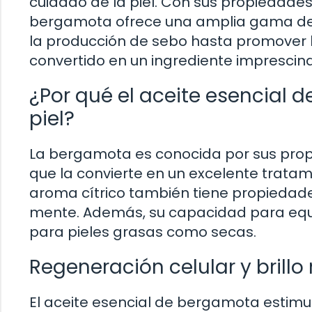
cuidado de la piel. Con sus propiedades ú
bergamota ofrece una amplia gama de be
la producción de sebo hasta promover la
convertido en un ingrediente imprescind
¿Por qué el aceite esencial 
piel?
La bergamota es conocida por sus propi
que la convierte en un excelente tratam
aroma cítrico también tiene propiedade
mente. Además, su capacidad para equil
para pieles grasas como secas.
Regeneración celular y brillo
El aceite esencial de bergamota estimul