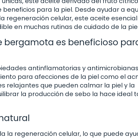
nicas, este aceite derivado del fruto cítrico
neficios para la piel. Desde ayudar a equi
 regeneración celular, este aceite esencial
ible en muchas rutinas de cuidado de la piel
de bergamota es beneficioso par
edades antinflamatorias y antimicrobianas,
iento para afecciones de la piel como el acn
s relajantes que pueden calmar la piel y la
ibrar la producción de sebo la hace ideal 
 natural
a la regeneración celular, lo que puede ayu