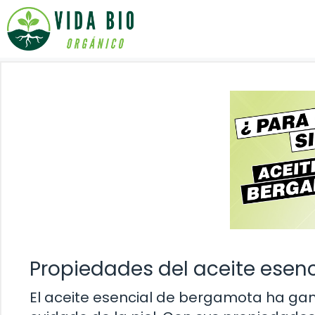
Saltar
al
contenido
Propiedades del aceite esenc
El aceite esencial de bergamota ha gan