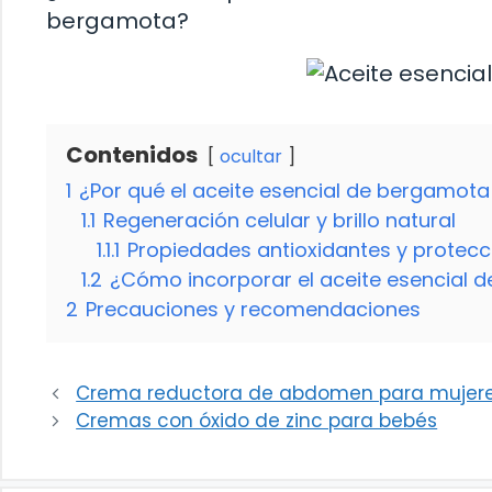
bergamota?
Contenidos
ocultar
1
¿Por qué el aceite esencial de bergamota 
1.1
Regeneración celular y brillo natural
1.1.1
Propiedades antioxidantes y protecc
1.2
¿Cómo incorporar el aceite esencial d
2
Precauciones y recomendaciones
Crema reductora de abdomen para mujeres
Cremas con óxido de zinc para bebés