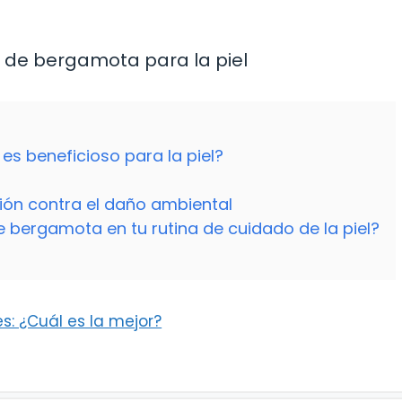
es beneficioso para la piel?
ión contra el daño ambiental
e bergamota en tu rutina de cuidado de la piel?
: ¿Cuál es la mejor?