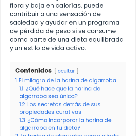
fibra y baja en calorías, puede
contribuir a una sensación de
saciedad y ayudar en un programa
de pérdida de peso si se consume
como parte de una dieta equilibrada
y un estilo de vida activo.
Contenidos
ocultar
1
El milagro de la harina de algarroba
1.1
¿Qué hace que la harina de
algarroba sea única?
1.2
Los secretos detrás de sus
propiedades curativas
1.3
¿Cómo incorporar la harina de
algarroba en tu dieta?
2
La harina de algarroba como aliada