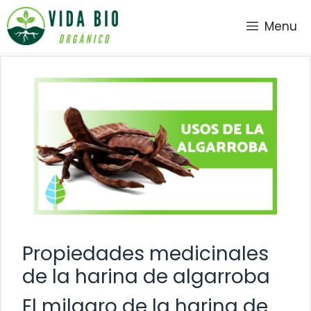
Saltar
Menu
al
contenido
Propiedades medicinales
de la harina de algarroba
El milagro de la harina de