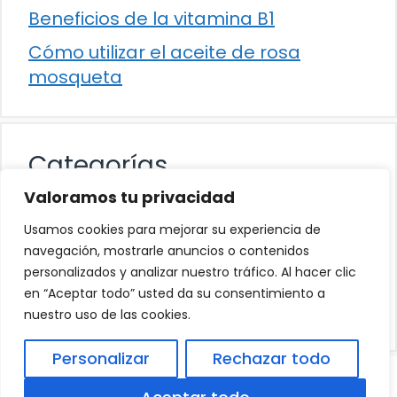
Beneficios de la vitamina B1
Cómo utilizar el aceite de rosa
mosqueta
Categorías
Valoramos tu privacidad
Alimentación
Usamos cookies para mejorar su experiencia de
Destacados
navegación, mostrarle anuncios o contenidos
personalizados y analizar nuestro tráfico. Al hacer clic
Hogar
en “Aceptar todo” usted da su consentimiento a
Salud
nuestro uso de las cookies.
Personalizar
Rechazar todo
© 2026
Política de Privacidad
.
|
Aviso Legal
|