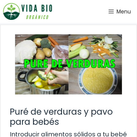
Saltar
Menu
al
contenido
Puré de verduras y pavo
para bebés
Introducir alimentos sólidos a tu bebé