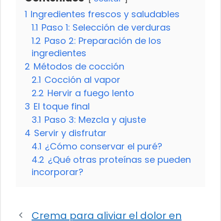
1
Ingredientes frescos y saludables
1.1
Paso 1: Selección de verduras
1.2
Paso 2: Preparación de los
ingredientes
2
Métodos de cocción
2.1
Cocción al vapor
2.2
Hervir a fuego lento
3
El toque final
3.1
Paso 3: Mezcla y ajuste
4
Servir y disfrutar
4.1
¿Cómo conservar el puré?
4.2
¿Qué otras proteínas se pueden
incorporar?
Crema para aliviar el dolor en