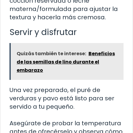
cocción reservada o leche
materna/formulada para ajustar la
textura y hacerla más cremosa.
Servir y disfrutar
Quizás también te interese:
Beneficios
de las semillas de lino durante el
embarazo
Una vez preparado, el puré de
verduras y pavo está listo para ser
servido a tu pequeño.
Asegúrate de probar la temperatura
antes de ofrecérselo y observa cómo