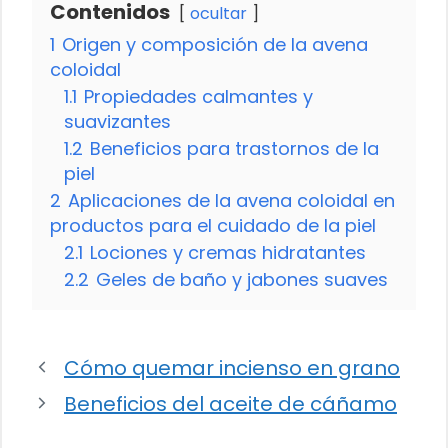
Contenidos
ocultar
1
Origen y composición de la avena
coloidal
1.1
Propiedades calmantes y
suavizantes
1.2
Beneficios para trastornos de la
piel
2
Aplicaciones de la avena coloidal en
productos para el cuidado de la piel
2.1
Lociones y cremas hidratantes
2.2
Geles de baño y jabones suaves
Cómo quemar incienso en grano
Beneficios del aceite de cáñamo