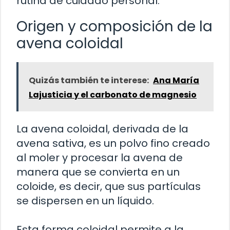
rutina de cuidado personal.
Origen y composición de la
avena coloidal
Quizás también te interese:
Ana María
Lajusticia y el carbonato de magnesio
La avena coloidal, derivada de la
avena sativa, es un polvo fino creado
al moler y procesar la avena de
manera que se convierta en un
coloide, es decir, que sus partículas
se dispersen en un líquido.
Esta forma coloidal permite a la