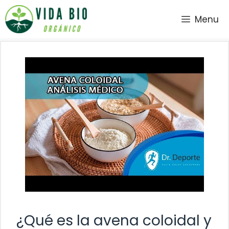
Saltar
Menu
al
contenido
¿Qué es la avena coloidal y