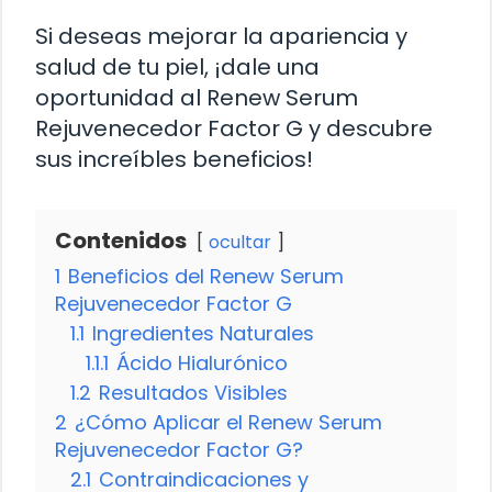
Si deseas mejorar la apariencia y
salud de tu piel, ¡dale una
oportunidad al Renew Serum
Rejuvenecedor Factor G y descubre
sus increíbles beneficios!
Contenidos
ocultar
1
Beneficios del Renew Serum
Rejuvenecedor Factor G
1.1
Ingredientes Naturales
1.1.1
Ácido Hialurónico
1.2
Resultados Visibles
2
¿Cómo Aplicar el Renew Serum
Rejuvenecedor Factor G?
2.1
Contraindicaciones y