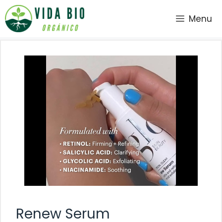
Saltar
Menu
al
contenido
Renew Serum