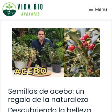
Saltar
Menu
al
contenido
Semillas de acebo: un
regalo de la naturaleza
Descubriendo la belleza