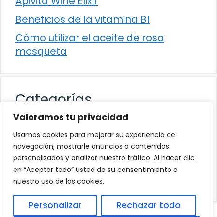
Apivita Wine Elixir
Beneficios de la vitamina B1
Cómo utilizar el aceite de rosa
mosqueta
Categorías
Valoramos tu privacidad
Alimentación
Usamos cookies para mejorar su experiencia de
Destacados
navegación, mostrarle anuncios o contenidos
personalizados y analizar nuestro tráfico. Al hacer clic
Hogar
en “Aceptar todo” usted da su consentimiento a
Salud
nuestro uso de las cookies.
Personalizar
Rechazar todo