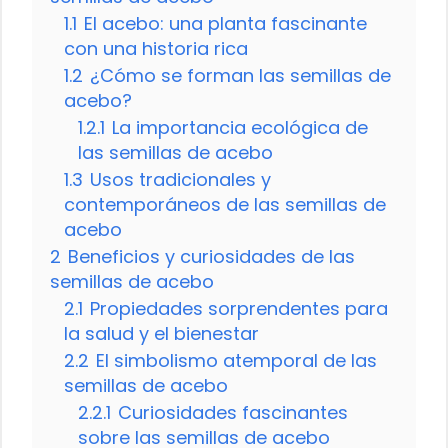
1.1
El acebo: una planta fascinante
con una historia rica
1.2
¿Cómo se forman las semillas de
acebo?
1.2.1
La importancia ecológica de
las semillas de acebo
1.3
Usos tradicionales y
contemporáneos de las semillas de
acebo
2
Beneficios y curiosidades de las
semillas de acebo
2.1
Propiedades sorprendentes para
la salud y el bienestar
2.2
El simbolismo atemporal de las
semillas de acebo
2.2.1
Curiosidades fascinantes
sobre las semillas de acebo