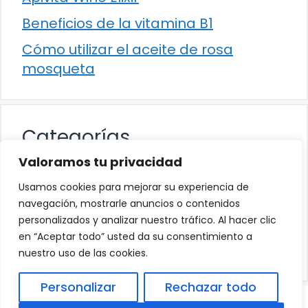
Beneficios de la vitamina B1
Cómo utilizar el aceite de rosa
mosqueta
Categorías
Valoramos tu privacidad
Alimentación
Usamos cookies para mejorar su experiencia de
Destacados
navegación, mostrarle anuncios o contenidos
personalizados y analizar nuestro tráfico. Al hacer clic
Hogar
en “Aceptar todo” usted da su consentimiento a
Salud
nuestro uso de las cookies.
Personalizar
Rechazar todo
© 2026
Política de Privacidad
.
|
Aviso Legal
|