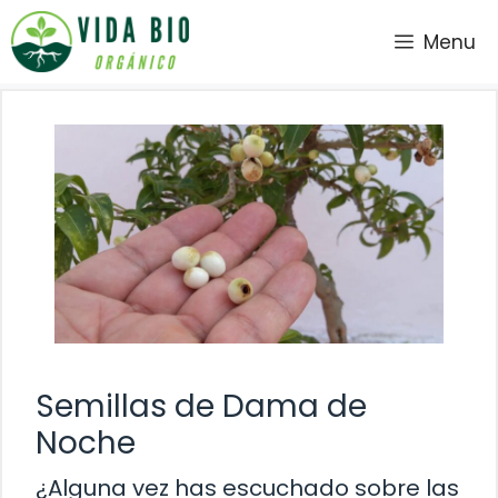
Saltar
Menu
al
contenido
Semillas de Dama de
Noche
¿Alguna vez has escuchado sobre las