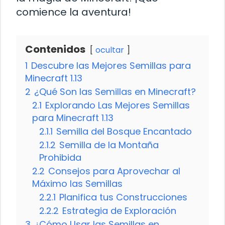
comience la aventura!
Contenidos
ocultar
1
Descubre las Mejores Semillas para
Minecraft 1.13
2
¿Qué Son las Semillas en Minecraft?
2.1
Explorando Las Mejores Semillas
para Minecraft 1.13
2.1.1
Semilla del Bosque Encantado
2.1.2
Semilla de la Montaña
Prohibida
2.2
Consejos para Aprovechar al
Máximo las Semillas
2.2.1
Planifica tus Construcciones
2.2.2
Estrategia de Exploración
3
¿Cómo Usar las Semillas en