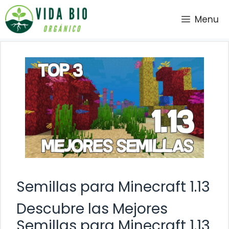
Saltar
Menu
al
contenido
Semillas para Minecraft 1.13
Descubre las Mejores
Semillas para Minecraft 1.13