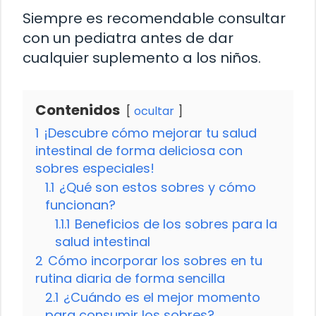
Siempre es recomendable consultar
con un pediatra antes de dar
cualquier suplemento a los niños.
Contenidos
ocultar
1
¡Descubre cómo mejorar tu salud
intestinal de forma deliciosa con
sobres especiales!
1.1
¿Qué son estos sobres y cómo
funcionan?
1.1.1
Beneficios de los sobres para la
salud intestinal
2
Cómo incorporar los sobres en tu
rutina diaria de forma sencilla
2.1
¿Cuándo es el mejor momento
para consumir los sobres?