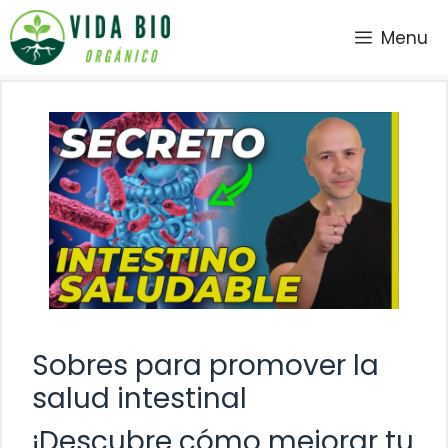
Saltar
Menu
al
contenido
Sobres para promover la
salud intestinal
¡Descubre cómo mejorar tu