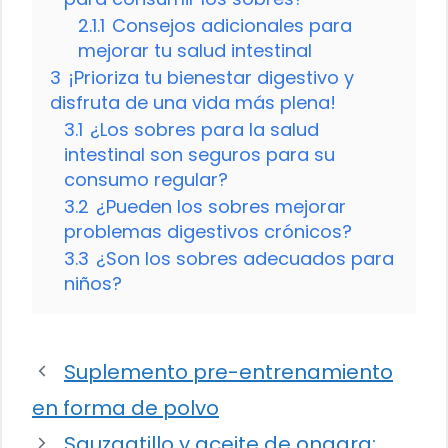
2.1.1
Consejos adicionales para
mejorar tu salud intestinal
3
¡Prioriza tu bienestar digestivo y
disfruta de una vida más plena!
3.1
¿Los sobres para la salud
intestinal son seguros para su
consumo regular?
3.2
¿Pueden los sobres mejorar
problemas digestivos crónicos?
3.3
¿Son los sobres adecuados para
niños?
Suplemento pre-entrenamiento
en forma de polvo
Sauzgatillo y aceite de onagra: