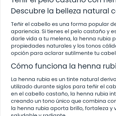
Descubre la belleza natural 
Teñir el cabello es una forma popular de
apariencia. Si tienes el pelo castaño y
darle vida a tu melena, la henna rubia p
propiedades naturales y los tonos cálid
opción para aclarar sutilmente tu cabell
Cómo funciona la henna rubi
La henna rubia es un tinte natural deriv
utilizado durante siglos para teñir el c
en el cabello castaño, la henna rubia i
creando un tono único que combina con t
la henna rubia aporta brillo, fortaleza 
saludable y radiante.