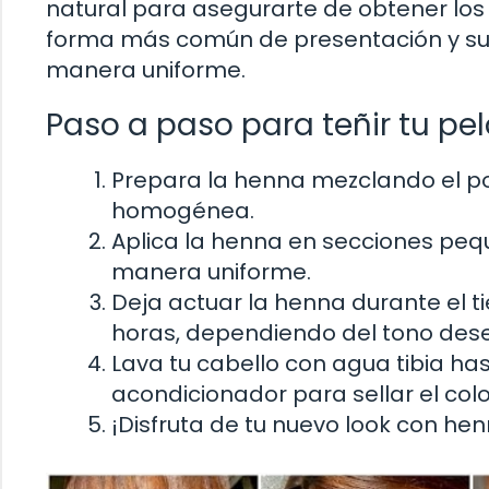
natural para asegurarte de obtener los 
forma más común de presentación y suel
manera uniforme.
Paso a paso para teñir tu pe
Prepara la henna mezclando el po
homogénea.
Aplica la henna en secciones peq
manera uniforme.
Deja actuar la henna durante el 
horas, dependiendo del tono des
Lava tu cabello con agua tibia has
acondicionador para sellar el colo
¡Disfruta de tu nuevo look con hen