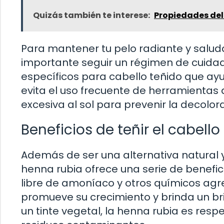
Quizás también te interese:
Propiedades del 
Para mantener tu pelo radiante y salud
importante seguir un régimen de cuida
específicos para cabello teñido que ayu
evita el uso frecuente de herramientas 
excesiva al sol para prevenir la decolor
Beneficios de teñir el cabell
Además de ser una alternativa natural y
henna rubia ofrece una serie de benefic
libre de amoníaco y otros químicos agres
promueve su crecimiento y brinda un bri
un tinte vegetal, la henna rubia es re