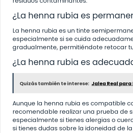
residuos contaminantes.
¿La henna rubia es permane
La henna rubia es un tinte semipermane
especialmente si se cuida adecuadamen
gradualmente, permitiéndote retocar t
¿La henna rubia es adecuada
Quizás también te interese:
Jalea Real para
Aunque la henna rubia es compatible con
recomendable realizar una prueba de se
especialmente si tienes alergias o cuer
si tienes dudas sobre la idoneidad de la