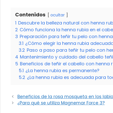
Contenidos
ocultar
1
Descubre la belleza natural con henna rub
2
Cómo funciona la henna rubia en el cabe
3
Preparación para teñir tu pelo con henna
3.1
¿Cómo elegir la henna rubia adecuad
3.2
Paso a paso para teñir tu pelo con he
4
Mantenimiento y cuidado del cabello teñ
5
Beneficios de teñir el cabello con henna 
5.1
¿La henna rubia es permanente?
5.2
¿La henna rubia es adecuada para tod
Beneficios de la rosa mosqueta en los labi
¿Para qué se utiliza Magnemar Force 3?