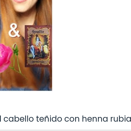
 cabello teñido con henna rubi