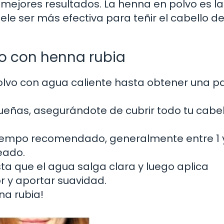
mejores resultados. La henna en polvo es la
e ser más efectiva para teñir el cabello d
lo con henna rubia
lvo con agua caliente hasta obtener una p
ueñas, asegurándote de cubrir todo tu cabel
tiempo recomendado, generalmente entre 1 
eado.
ta que el agua salga clara y luego aplica
r y aportar suavidad.
na rubia!