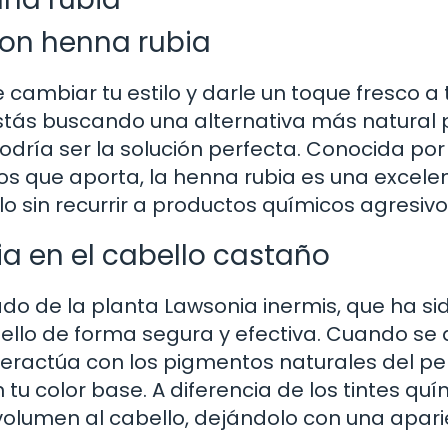
con henna rubia
 cambiar tu estilo y darle un toque fresco a 
 estás buscando una alternativa más natural
odría ser la solución perfecta. Conocida por
os que aporta, la henna rubia es una excele
o sin recurrir a productos químicos agresivo
a en el cabello castaño
ado de la planta Lawsonia inermis, que ha si
abello de forma segura y efectiva. Cuando se 
nteractúa con los pigmentos naturales del pel
u color base. A diferencia de los tintes quí
y volumen al cabello, dejándolo con una apar