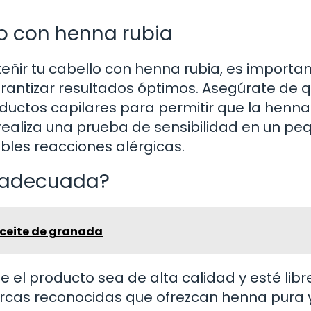
lo con henna rubia
eñir tu cabello con henna rubia, es importa
rantizar resultados óptimos. Asegúrate de q
oductos capilares para permitir que la henna
ealiza una prueba de sensibilidad en un pe
les reacciones alérgicas.
a adecuada?
ceite de granada
ue el producto sea de alta calidad y esté libr
arcas reconocidas que ofrezcan henna pura 