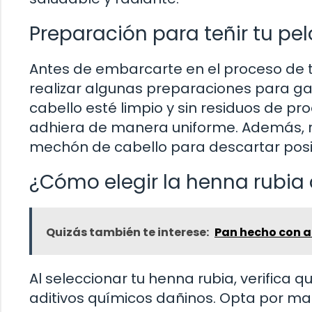
Preparación para teñir tu pe
Antes de embarcarte en el proceso de t
realizar algunas preparaciones para ga
cabello esté limpio y sin residuos de pr
adhiera de manera uniforme. Además, r
mechón de cabello para descartar posib
¿Cómo elegir la henna rubi
Quizás también te interese:
Pan hecho con a
Al seleccionar tu henna rubia, verifica q
aditivos químicos dañinos. Opta por m