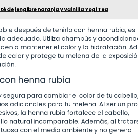
té de jengibre naranja y vainilla Yogi Tea
able después de teñirlo con henna rubia, es
do adecuado. Utiliza champús y acondicion
den a mantener el color y la hidratación. A
de calor y protege tu melena de la exposici
ación.
o con henna rubia
 segura para cambiar el color de tu cabello,
ios adicionales para tu melena. Al ser un pr
ivos, la henna rubia fortalece el cabello,
llo natural incomparable. Además, al tratar
spetuosa con el medio ambiente y no genera