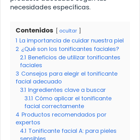
necesidades específicas.
Contenidos
ocultar
1
La importancia de cuidar nuestra piel
2
¿Qué son los tonificantes faciales?
2.1
Beneficios de utilizar tonificantes
faciales
3
Consejos para elegir el tonificante
facial adecuado
3.1
Ingredientes clave a buscar
3.1.1
Cómo aplicar el tonificante
facial correctamente
4
Productos recomendados por
expertos
4.1
Tonificante facial A: para pieles
sensibles