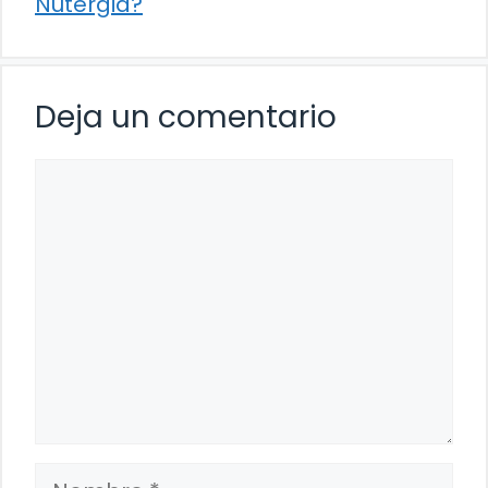
Nutergia?
Deja un comentario
Comentario
Nombre