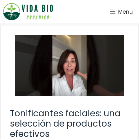
Saltar
Menu
al
contenido
Tonificantes faciales: una
selección de productos
efectivos