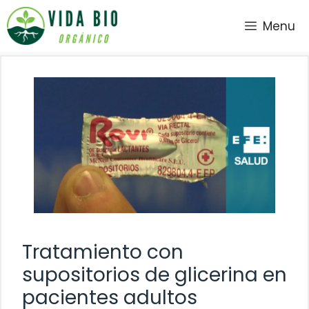
Saltar
Menu
al
contenido
Tratamiento con
supositorios de glicerina en
pacientes adultos