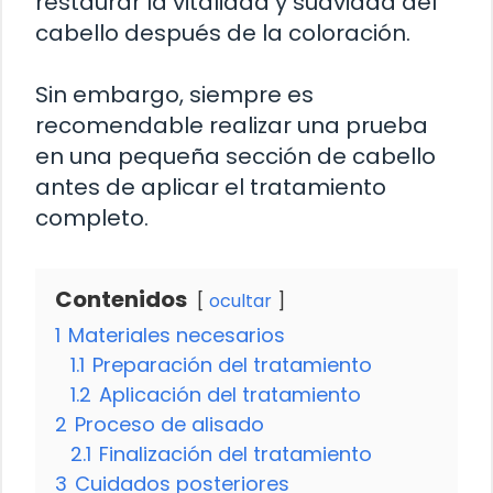
restaurar la vitalidad y suavidad del
cabello después de la coloración.
Sin embargo, siempre es
recomendable realizar una prueba
en una pequeña sección de cabello
antes de aplicar el tratamiento
completo.
Contenidos
ocultar
1
Materiales necesarios
1.1
Preparación del tratamiento
1.2
Aplicación del tratamiento
2
Proceso de alisado
2.1
Finalización del tratamiento
3
Cuidados posteriores