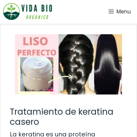
Saltar
Menu
al
contenido
Tratamiento de keratina
casero
La keratina es una proteína