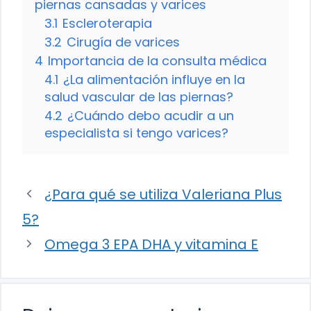
piernas cansadas y varices
3.1
Escleroterapia
3.2
Cirugía de varices
4
Importancia de la consulta médica
4.1
¿La alimentación influye en la
salud vascular de las piernas?
4.2
¿Cuándo debo acudir a un
especialista si tengo varices?
¿Para qué se utiliza Valeriana Plus
5?
Omega 3 EPA DHA y vitamina E