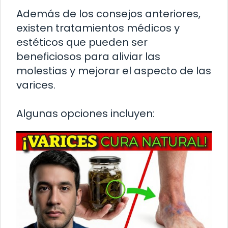
Además de los consejos anteriores,
existen tratamientos médicos y
estéticos que pueden ser
beneficiosos para aliviar las
molestias y mejorar el aspecto de las
varices.
Algunas opciones incluyen: