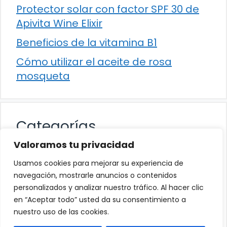
Protector solar con factor SPF 30 de
Apivita Wine Elixir
Beneficios de la vitamina B1
Cómo utilizar el aceite de rosa
mosqueta
Categorías
Valoramos tu privacidad
Alimentación
Usamos cookies para mejorar su experiencia de
Destacados
navegación, mostrarle anuncios o contenidos
personalizados y analizar nuestro tráfico. Al hacer clic
Hogar
en “Aceptar todo” usted da su consentimiento a
Salud
nuestro uso de las cookies.