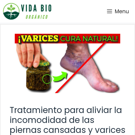
Saltar
Menu
al
contenido
Tratamiento para aliviar la
incomodidad de las
piernas cansadas y varices