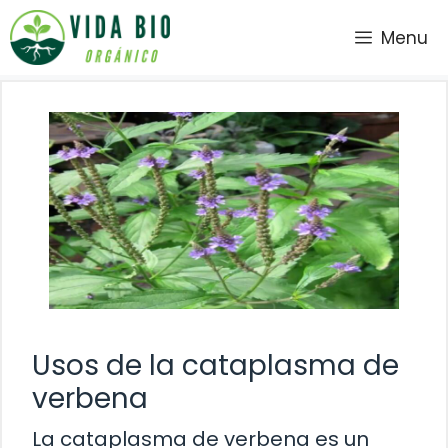
Saltar
Menu
al
contenido
Usos de la cataplasma de
verbena
La cataplasma de verbena es un