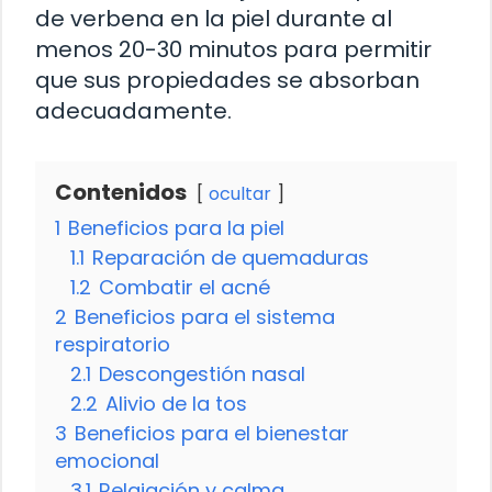
de verbena en la piel durante al
menos 20-30 minutos para permitir
que sus propiedades se absorban
adecuadamente.
Contenidos
ocultar
1
Beneficios para la piel
1.1
Reparación de quemaduras
1.2
Combatir el acné
2
Beneficios para el sistema
respiratorio
2.1
Descongestión nasal
2.2
Alivio de la tos
3
Beneficios para el bienestar
emocional
3.1
Relajación y calma