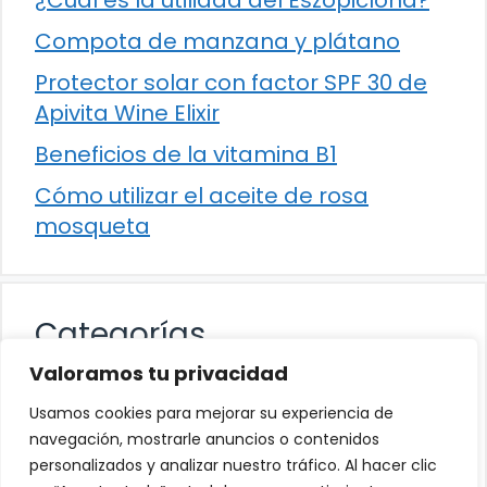
Compota de manzana y plátano
Protector solar con factor SPF 30 de
Apivita Wine Elixir
Beneficios de la vitamina B1
Cómo utilizar el aceite de rosa
mosqueta
Categorías
Valoramos tu privacidad
Alimentación
Usamos cookies para mejorar su experiencia de
Destacados
navegación, mostrarle anuncios o contenidos
personalizados y analizar nuestro tráfico. Al hacer clic
Hogar