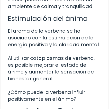
ambiente de calma y tranquilidad.
Estimulación del ánimo
El aroma de la verbena se ha
asociado con la estimulación de la
energía positiva y la claridad mental.
Al utilizar cataplasmas de verbena,
es posible mejorar el estado de
ánimo y aumentar la sensación de
bienestar general.
¿Cómo puede la verbena influir
positivamente en el ánimo?