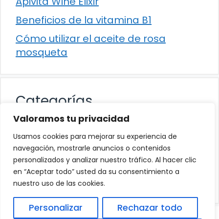
Apivita Wine Elixir
Beneficios de la vitamina B1
Cómo utilizar el aceite de rosa
mosqueta
Categorías
Valoramos tu privacidad
Alimentación
Usamos cookies para mejorar su experiencia de
Destacados
navegación, mostrarle anuncios o contenidos
personalizados y analizar nuestro tráfico. Al hacer clic
Hogar
en “Aceptar todo” usted da su consentimiento a
Salud
nuestro uso de las cookies.
Personalizar
Rechazar todo