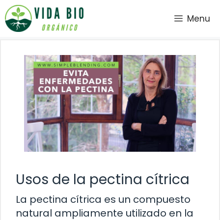
Saltar
Menu
al
contenido
Usos de la pectina cítrica
La pectina cítrica es un compuesto
natural ampliamente utilizado en la