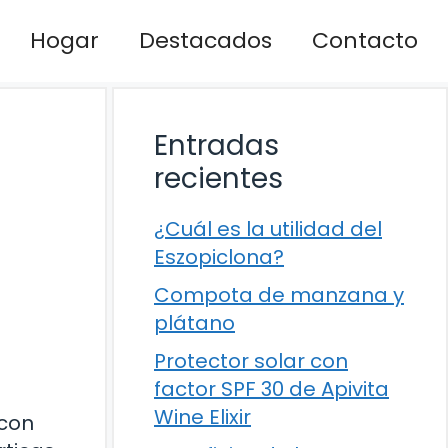
Hogar
Destacados
Contacto
Entradas
recientes
¿Cuál es la utilidad del
Eszopiclona?
Compota de manzana y
plátano
Protector solar con
factor SPF 30 de Apivita
Wine Elixir
 con