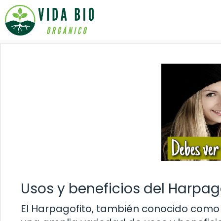
Saltar
al
contenido
Usos y beneficios del Harpag
El Harpagofito, también conocido como 