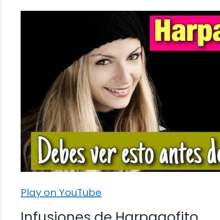
Play on YouTube
Infusiones de Harpagofito