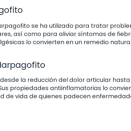
gofito
Harpagofito se ha utilizado para tratar prob
ares, así como para aliviar síntomas de fiebr
gésicas lo convierten en un remedio natura
 Harpagofito
desde la reducción del dolor articular hasta 
 Sus propiedades antiinflamatorias lo convie
idad de vida de quienes padecen enfermedad