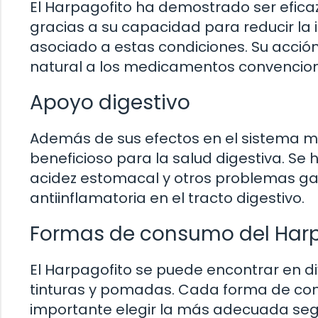
El Harpagofito ha demostrado ser eficaz e
gracias a su capacidad para reducir la in
asociado a estas condiciones. Su acción 
natural a los medicamentos convencion
Apoyo digestivo
Además de sus efectos en el sistema mu
beneficioso para la salud digestiva. Se h
acidez estomacal y otros problemas gas
antiinflamatoria en el tracto digestivo.
Formas de consumo del Harp
El Harpagofito se puede encontrar en d
tinturas y pomadas. Cada forma de cons
importante elegir la más adecuada segú