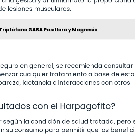
n analgésica y antiinflamatoria proporciona a
de lesiones musculares.
Triptófano GABA Pasiflora y Magnesio
s
seguro en general, se recomienda consultar
menzar cualquier tratamiento a base de esta
razo, lactancia o interacciones con otros
ultados con el Harpagofito?
 según la condición de salud tratada, pero 
n su consumo para permitir que los benefici