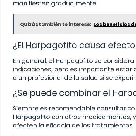
manifiesten gradualmente.
Quizás también te interese:
Los beneficios d
¿El Harpagofito causa efect
En general, el Harpagofito se conside
indicaciones, pero es importante estar 
a un profesional de la salud si se expe
¿Se puede combinar el Harp
Siempre es recomendable consultar co
Harpagofito con otros medicamentos, y
afecten la eficacia de los tratamientos.