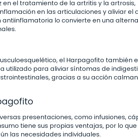
n el tratamiento de la artritis y la artrosis,
flamación en las articulaciones y aliviar el 
antiinflamatoria lo convierte en una alterna
ales.
sculoesquelético, el Harpagofito también 
a utilizado para aliviar síntomas de indigesti
trointestinales, gracias a su acción calman
agofito
iversas presentaciones, como infusiones, cá
umo tiene sus propias ventajas, por lo que
n las necesidades individuales.