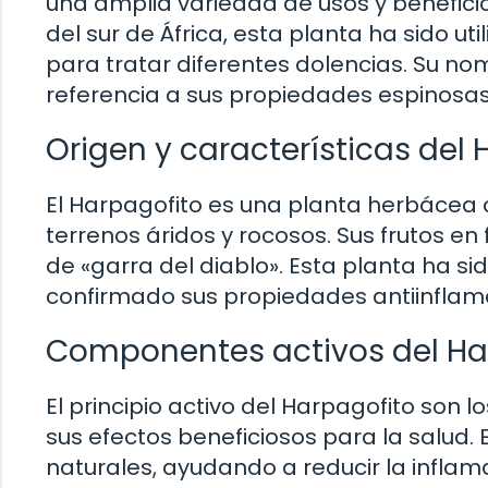
una amplia variedad de usos y beneficio
del sur de África, esta planta ha sido ut
para tratar diferentes dolencias. Su no
referencia a sus propiedades espinosas 
Origen y características del
El Harpagofito es una planta herbácea c
terrenos áridos y rocosos. Sus frutos e
de «garra del diablo». Esta planta ha s
confirmado sus propiedades antiinflama
Componentes activos del Ha
El principio activo del Harpagofito son
sus efectos beneficiosos para la salud.
naturales, ayudando a reducir la inflama