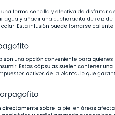
una forma sencilla y efectiva de disfrutar d
vir agua y añadir una cucharadita de raíz de
colar. Esta infusión puede tomarse caliente o
pagofito
to son una opción conveniente para quienes
consumir. Estas cápsulas suelen contener una
puestos activos de la planta, lo que garant
arpagofito
 directamente sobre la piel en áreas afect