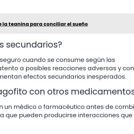
e la teanina para conciliar el sueño
os secundarios?
ra seguro cuando se consume según las
atento a posibles reacciones adversas y con
rimentan efectos secundarios inesperados.
agofito con otros medicamento
n un médico o farmacéutico antes de combi
a que pueden producirse interacciones que