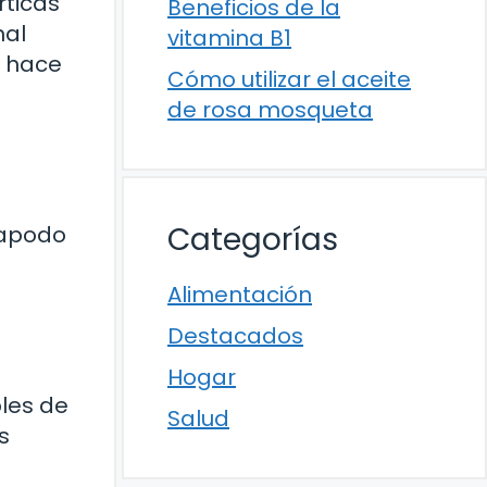
rticas
Beneficios de la
nal
vitamina B1
hace
Cómo utilizar el aceite
de rosa mosqueta
Categorías
 apodo
Alimentación
Destacados
Hogar
bles de
Salud
s