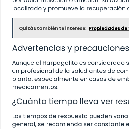
por dolor muscular o articular. Su acció
localizado y promueve la recuperación 
Quizás también te interese:
Propiedades de 
Advertencias y precaucione
Aunque el Harpagofito es considerado 
un profesional de la salud antes de co
planta, especialmente en casos de emba
medicamentos.
¿Cuánto tiempo lleva ver res
Los tiempos de respuesta pueden variar
general, se recomienda ser constante e