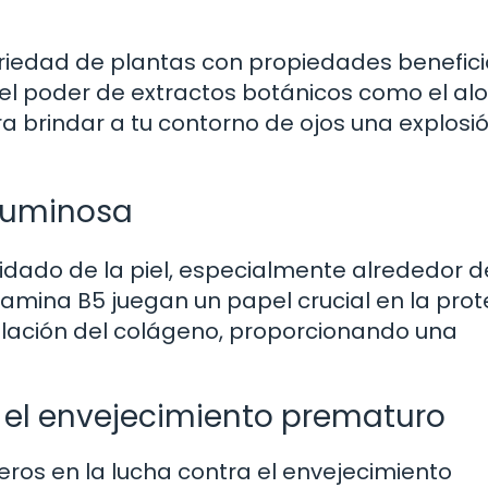
ariedad de plantas con propiedades benefic
 el poder de extractos botánicos como el al
ara brindar a tu contorno de ojos una explosi
luminosa
uidado de la piel, especialmente alrededor d
vitamina B5 juegan un papel crucial en la pro
imulación del colágeno, proporcionando una
 el envejecimiento prematuro
ros en la lucha contra el envejecimiento