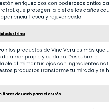
 están enriquecidos con poderosos antioxid
eratrol, que protegen la piel de los daños c
apariencia fresca y rejuvenecida.
ciclodextrina
 con los productos de Vine Vera es más que 
to de amor propio y cuidado. Descubre la
dable al mimar tus ojos con ingredientes nat
e estos productos transforme tu mirada y te
flores de Bach para el estrés