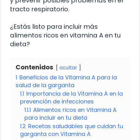
y prevenir posibles problemas en el
tracto respiratorio.
¿Estás listo para incluir más
alimentos ricos en vitamina A en tu
dieta?
Contenidos
ocultar
1
Beneficios de la Vitamina A para la
salud de la garganta
1.1
Importancia de la Vitamina A en la
prevención de infecciones
1.1.1
Alimentos ricos en Vitamina A
para incluir en tu dieta
1.2
Recetas saludables que cuidan tu
garganta con Vitamina A