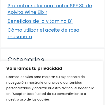
Protector solar con factor SPF 30 de
Apivita Wine Elixir
Beneficios de la vitamina B1
Cómo utilizar el aceite de rosa
mosqueta
Categorías
Valoramos tu privacidad
Alimentación
Usamos cookies para mejorar su experiencia de
Destacados
navegación, mostrarle anuncios o contenidos
personalizados y analizar nuestro tráfico. Al hacer clic
Hogar
en “Aceptar todo” usted da su consentimiento a
Salud
nuestro uso de las cookies.