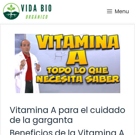
Saltar
Menu
al
contenido
Vitamina A para el cuidado
de la garganta
Beneficios de la Vitamina A