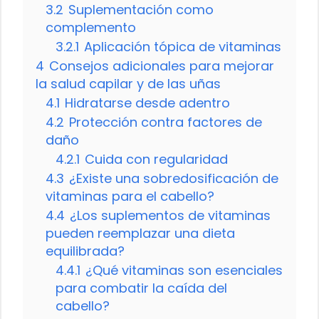
3.2
Suplementación como
complemento
3.2.1
Aplicación tópica de vitaminas
4
Consejos adicionales para mejorar
la salud capilar y de las uñas
4.1
Hidratarse desde adentro
4.2
Protección contra factores de
daño
4.2.1
Cuida con regularidad
4.3
¿Existe una sobredosificación de
vitaminas para el cabello?
4.4
¿Los suplementos de vitaminas
pueden reemplazar una dieta
equilibrada?
4.4.1
¿Qué vitaminas son esenciales
para combatir la caída del
cabello?