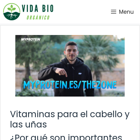
Saltar
Menu
al
contenido
Vitaminas para el cabello y
las uñas
¿Por qué son importantes