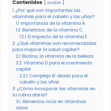
Contenidos
ocultar
1
¿Por qué son importantes las
vitaminas para el cabello y las uñas?
1.1
Importancia de la vitamina A
1.2
Beneficios de la vitamina C
1.2.1
El impacto de la vitamina E
2
¿Qué vitaminas son recomendadas
para mejorar la salud capilar?
2.1
Biotina, la vitamina de la belleza
2.2
Vitamina D para el crecimiento
capilar
2.2.1
Complejo B: aliado para el
cabello y las uñas
3
¿Cómo incorporar las vitaminas en
tu rutina diaria?
3.1
Alimentos ricos en vitaminas
clave